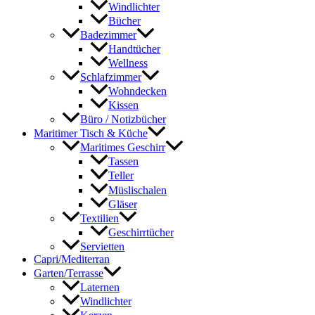
Windlichter
Bücher
Badezimmer
Handtücher
Wellness
Schlafzimmer
Wohndecken
Kissen
Büro / Notizbücher
Maritimer Tisch & Küche
Maritimes Geschirr
Tassen
Teller
Müslischalen
Gläser
Textilien
Geschirrtücher
Servietten
Capri/Mediterran
Garten/Terrasse
Laternen
Windlichter