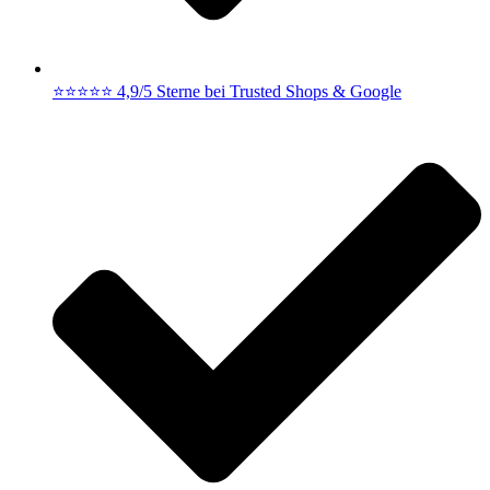
⭐⭐⭐⭐⭐ 4,9/5 Sterne bei Trusted Shops & Google