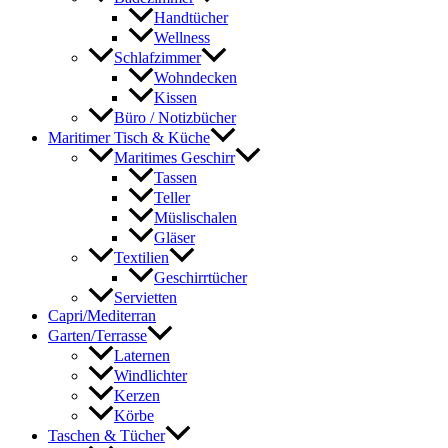
Handtücher
Wellness
Schlafzimmer
Wohndecken
Kissen
Büro / Notizbücher
Maritimer Tisch & Küche
Maritimes Geschirr
Tassen
Teller
Müslischalen
Gläser
Textilien
Geschirrtücher
Servietten
Capri/Mediterran
Garten/Terrasse
Laternen
Windlichter
Kerzen
Körbe
Taschen & Tücher