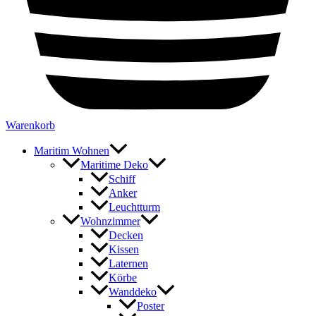
Warenkorb
Maritim Wohnen
Maritime Deko
Schiff
Anker
Leuchtturm
Wohnzimmer
Decken
Kissen
Laternen
Körbe
Wanddeko
Poster