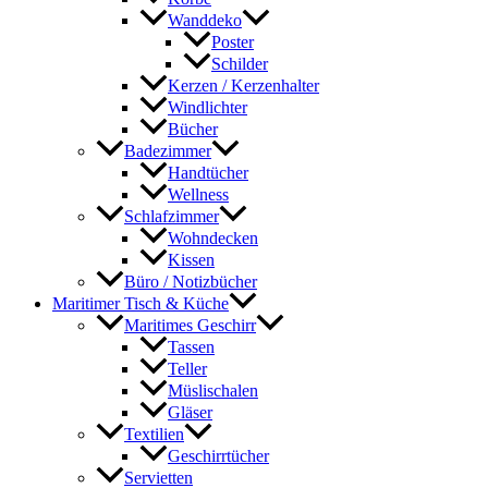
Wanddeko
Poster
Schilder
Kerzen / Kerzenhalter
Windlichter
Bücher
Badezimmer
Handtücher
Wellness
Schlafzimmer
Wohndecken
Kissen
Büro / Notizbücher
Maritimer Tisch & Küche
Maritimes Geschirr
Tassen
Teller
Müslischalen
Gläser
Textilien
Geschirrtücher
Servietten