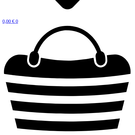
0,00
€
0