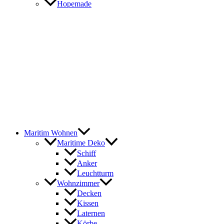
Hopemade
Maritim Wohnen
Maritime Deko
Schiff
Anker
Leuchtturm
Wohnzimmer
Decken
Kissen
Laternen
Körbe