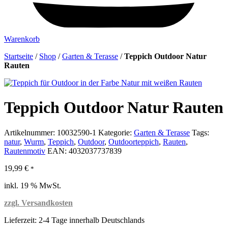
Warenkorb
Startseite
/
Shop
/
Garten & Terasse
/
Teppich Outdoor Natur
Rauten
Teppich Outdoor Natur Rauten
Artikelnummer:
10032590-1
Kategorie:
Garten & Terasse
Tags:
natur
,
Wurm
,
Teppich
,
Outdoor
,
Outdoorteppich
,
Rauten
,
Rautenmotiv
EAN:
4032037737839
19,99
€
*
inkl. 19 % MwSt.
zzgl. Versandkosten
Lieferzeit:
2-4 Tage innerhalb Deutschlands