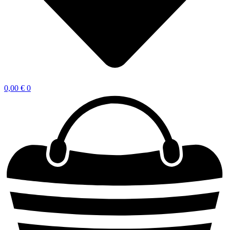
0,00
€
0