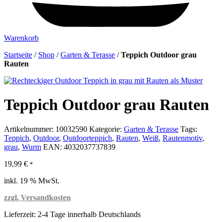
Warenkorb
Startseite
/
Shop
/
Garten & Terasse
/
Teppich Outdoor grau
Rauten
Teppich Outdoor grau Rauten
Artikelnummer:
10032590
Kategorie:
Garten & Terasse
Tags:
Teppich
,
Outdoor
,
Outdoorteppich
,
Rauten
,
Weiß
,
Rautenmotiv
,
grau
,
Wurm
EAN:
4032037737839
19,99
€
*
inkl. 19 % MwSt.
zzgl. Versandkosten
Lieferzeit:
2-4 Tage innerhalb Deutschlands