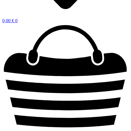
0,00
€
0