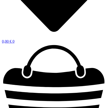
0,00
€
0