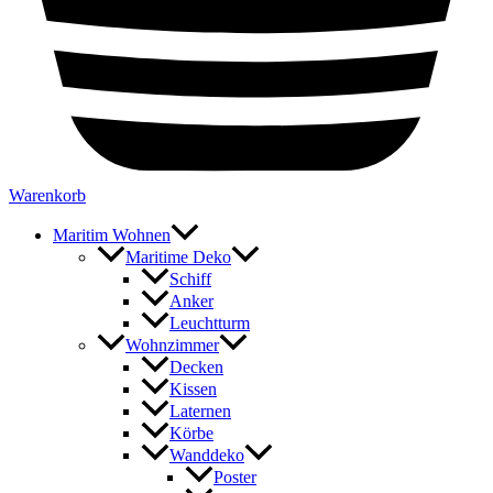
Warenkorb
Maritim Wohnen
Maritime Deko
Schiff
Anker
Leuchtturm
Wohnzimmer
Decken
Kissen
Laternen
Körbe
Wanddeko
Poster