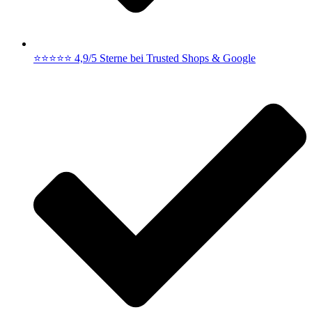
⭐⭐⭐⭐⭐ 4,9/5 Sterne bei Trusted Shops & Google