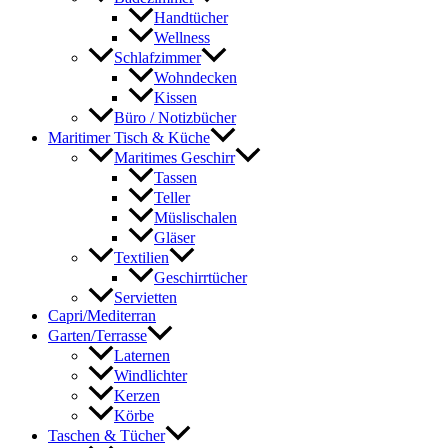
Handtücher
Wellness
Schlafzimmer
Wohndecken
Kissen
Büro / Notizbücher
Maritimer Tisch & Küche
Maritimes Geschirr
Tassen
Teller
Müslischalen
Gläser
Textilien
Geschirrtücher
Servietten
Capri/Mediterran
Garten/Terrasse
Laternen
Windlichter
Kerzen
Körbe
Taschen & Tücher