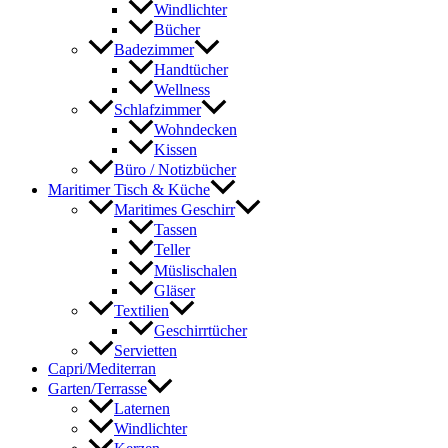
Windlichter
Bücher
Badezimmer
Handtücher
Wellness
Schlafzimmer
Wohndecken
Kissen
Büro / Notizbücher
Maritimer Tisch & Küche
Maritimes Geschirr
Tassen
Teller
Müslischalen
Gläser
Textilien
Geschirrtücher
Servietten
Capri/Mediterran
Garten/Terrasse
Laternen
Windlichter