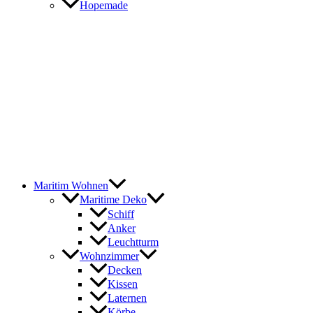
Hopemade
Maritim Wohnen
Maritime Deko
Schiff
Anker
Leuchtturm
Wohnzimmer
Decken
Kissen
Laternen
Körbe