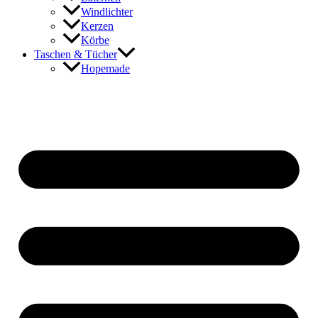
Windlichter
Kerzen
Körbe
Taschen & Tücher
Hopemade