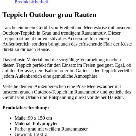
Produktsicherheit
Teppich Outdoor grau Rauten
Tauche ein in ein Gefühl von Freiheit und Meeresbrise mit unserem
Outdoor-Teppich in Grau und trendigem Rautenmotiv. Dieser
Teppich ist nicht nur ein stilvolles Accessoire für deinen
Außenbereich, sondern bringt auch das erfrischende Flair der Küste
direkt zu dir nach Hause.
Das robuste Material und die sorgfältige Verarbeitung machen
diesen Teppich perfekt für den Einsatz im Freien geeignet. Egal, ob
auf der Terrasse, dem Balkon oder im Garten – der Teppich verleiht
jedem Außenbereich eine gemütliche Atmosphäre.
Verleihe deinem Außenbereichen eine Prise Meereszauber mit
unserem grauen Outdoor-Teppich im Rautenmotiv und genieße das
Gefühl von Urlaub und Entspannung direkt vor deiner Haustür.
Produktbeschreibung:
Maße: 90 x 150 cm
Material: Polypropylen
Farbe: grau mit weißem Rautenmuster
Gewicht: 1500 g