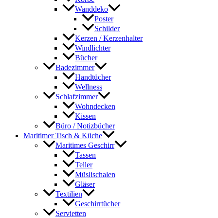
Wanddeko
Poster
Schilder
Kerzen / Kerzenhalter
Windlichter
Bücher
Badezimmer
Handtücher
Wellness
Schlafzimmer
Wohndecken
Kissen
Büro / Notizbücher
Maritimer Tisch & Küche
Maritimes Geschirr
Tassen
Teller
Müslischalen
Gläser
Textilien
Geschirrtücher
Servietten