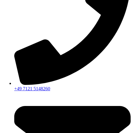
+49 7121 5148260