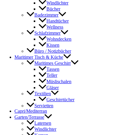
Windlichter
Bücher
Badezimmer
Handtücher
Wellness
Schlafzimmer
Wohndecken
Kissen
Büro / Notizbücher
Maritimer Tisch & Küche
Maritimes Geschirr
Tassen
Teller
Müslischalen
Gläser
Textilien
Geschirrtücher
Servietten
Capri/Mediterran
Garten/Terrasse
Laternen
Windlichter