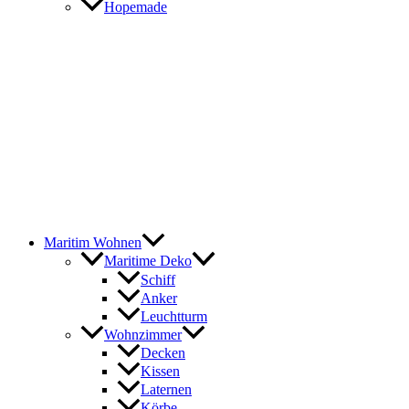
Hopemade
Maritim Wohnen
Maritime Deko
Schiff
Anker
Leuchtturm
Wohnzimmer
Decken
Kissen
Laternen
Körbe