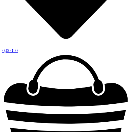
0,00
€
0