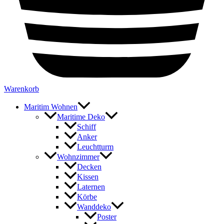
Warenkorb
Maritim Wohnen
Maritime Deko
Schiff
Anker
Leuchtturm
Wohnzimmer
Decken
Kissen
Laternen
Körbe
Wanddeko
Poster