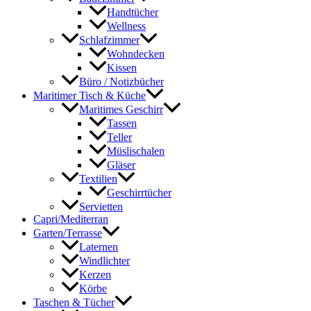
Handtücher
Wellness
Schlafzimmer
Wohndecken
Kissen
Büro / Notizbücher
Maritimer Tisch & Küche
Maritimes Geschirr
Tassen
Teller
Müslischalen
Gläser
Textilien
Geschirrtücher
Servietten
Capri/Mediterran
Garten/Terrasse
Laternen
Windlichter
Kerzen
Körbe
Taschen & Tücher