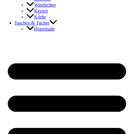
Windlichter
Kerzen
Körbe
Taschen & Tücher
Hopemade