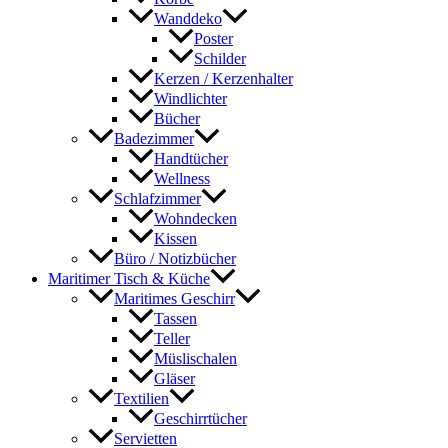
Wanddeko
Poster
Schilder
Kerzen / Kerzenhalter
Windlichter
Bücher
Badezimmer
Handtücher
Wellness
Schlafzimmer
Wohndecken
Kissen
Büro / Notizbücher
Maritimer Tisch & Küche
Maritimes Geschirr
Tassen
Teller
Müslischalen
Gläser
Textilien
Geschirrtücher
Servietten