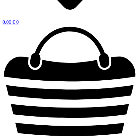
0,00
€
0