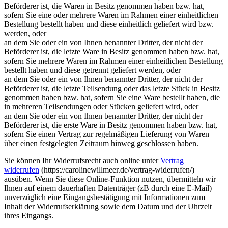
Beförderer ist, die Waren in Besitz genommen haben bzw. hat,
sofern Sie eine oder mehrere Waren im Rahmen einer einheitlichen
Bestellung bestellt haben und diese einheitlich geliefert wird bzw.
werden, oder
an dem Sie oder ein von Ihnen benannter Dritter, der nicht der
Beförderer ist, die letzte Ware in Besitz genommen haben bzw. hat,
sofern Sie mehrere Waren im Rahmen einer einheitlichen Bestellung
bestellt haben und diese getrennt geliefert werden, oder
an dem Sie oder ein von Ihnen benannter Dritter, der nicht der
Beförderer ist, die letzte Teilsendung oder das letzte Stück in Besitz
genommen haben bzw. hat, sofern Sie eine Ware bestellt haben, die
in mehreren Teilsendungen oder Stücken geliefert wird, oder
an dem Sie oder ein von Ihnen benannter Dritter, der nicht der
Beförderer ist, die erste Ware in Besitz genommen haben bzw. hat,
sofern Sie einen Vertrag zur regelmäßigen Lieferung von Waren
über einen festgelegten Zeitraum hinweg geschlossen haben.
Sie können Ihr Widerrufsrecht auch online unter
Vertrag
widerrufen
(https://carolinewillmeer.de/vertrag-widerrufen/)
ausüben. Wenn Sie diese Online-Funktion nutzen, übermitteln wir
Ihnen auf einem dauerhaften Datenträger (zB durch eine E-Mail)
unverzüglich eine Eingangsbestätigung mit Informationen zum
Inhalt der Widerrufserklärung sowie dem Datum und der Uhrzeit
ihres Eingangs.