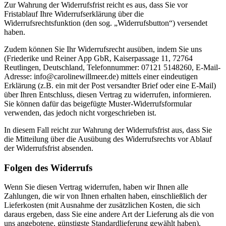
Zur Wahrung der Widerrufsfrist reicht es aus, dass Sie vor
Fristablauf Ihre Widerrufserklärung über die
Widerrufsrechtsfunktion (den sog. „Widerrufsbutton“) versendet
haben.
Zudem können Sie Ihr Widerrufsrecht ausüben, indem Sie uns
(Friederike und Reiner App GbR, Kaiserpassage 11, 72764
Reutlingen, Deutschland, Telefonnummer: 07121 5148260, E-Mail-
Adresse: info@carolinewillmeer.de) mittels einer eindeutigen
Erklärung (z.B. ein mit der Post versandter Brief oder eine E-Mail)
über Ihren Entschluss, diesen Vertrag zu widerrufen, informieren.
Sie können dafür das beigefügte Muster-Widerrufsformular
verwenden, das jedoch nicht vorgeschrieben ist.
In diesem Fall reicht zur Wahrung der Widerrufsfrist aus, dass Sie
die Mitteilung über die Ausübung des Widerrufsrechts vor Ablauf
der Widerrufsfrist absenden.
Folgen des Widerrufs
Wenn Sie diesen Vertrag widerrufen, haben wir Ihnen alle
Zahlungen, die wir von Ihnen erhalten haben, einschließlich der
Lieferkosten (mit Ausnahme der zusätzlichen Kosten, die sich
daraus ergeben, dass Sie eine andere Art der Lieferung als die von
uns angebotene, günstigste Standardlieferung gewählt haben),