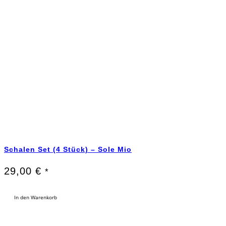
Schalen Set (4 Stück) – Sole Mio
29,00
€
*
In den Warenkorb