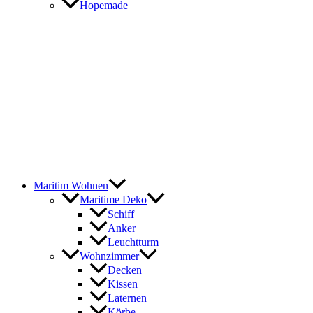
Hopemade
Maritim Wohnen
Maritime Deko
Schiff
Anker
Leuchtturm
Wohnzimmer
Decken
Kissen
Laternen
Körbe