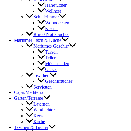
Handtücher
Wellness
Schlafzimmer
Wohndecken
Kissen
Büro / Notizbücher
Maritimer Tisch & Küche
Maritimes Geschirr
Tassen
Teller
Müslischalen
Gläser
Textilien
Geschirrtücher
Servietten
Capri/Mediterran
Garten/Terrasse
Laternen
Windlichter
Kerzen
Körbe
Taschen & Tücher