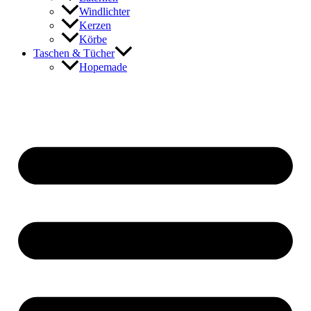
Windlichter
Kerzen
Körbe
Taschen & Tücher
Hopemade