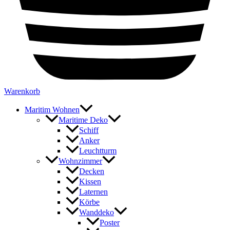
Warenkorb
Maritim Wohnen
Maritime Deko
Schiff
Anker
Leuchtturm
Wohnzimmer
Decken
Kissen
Laternen
Körbe
Wanddeko
Poster