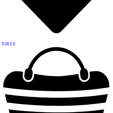
0,00
€
0