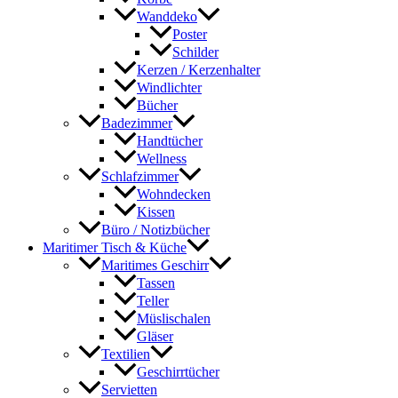
Wanddeko
Poster
Schilder
Kerzen / Kerzenhalter
Windlichter
Bücher
Badezimmer
Handtücher
Wellness
Schlafzimmer
Wohndecken
Kissen
Büro / Notizbücher
Maritimer Tisch & Küche
Maritimes Geschirr
Tassen
Teller
Müslischalen
Gläser
Textilien
Geschirrtücher
Servietten