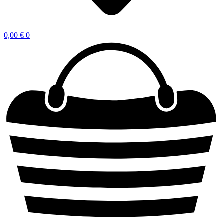
0,00
€
0