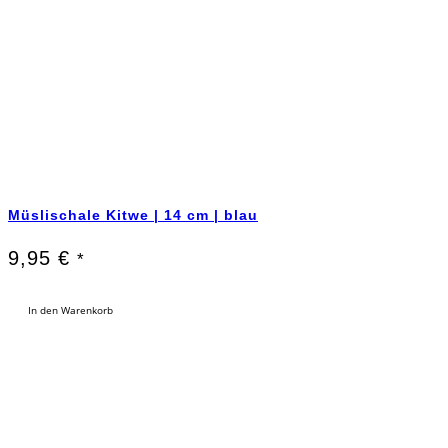
Müslischale Kitwe | 14 cm | blau
9,95
€
*
In den Warenkorb