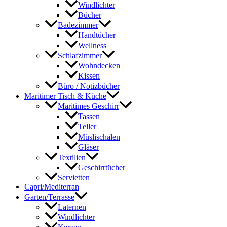
Windlichter
Bücher
Badezimmer
Handtücher
Wellness
Schlafzimmer
Wohndecken
Kissen
Büro / Notizbücher
Maritimer Tisch & Küche
Maritimes Geschirr
Tassen
Teller
Müslischalen
Gläser
Textilien
Geschirrtücher
Servietten
Capri/Mediterran
Garten/Terrasse
Laternen
Windlichter