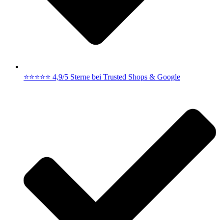
⭐⭐⭐⭐⭐ 4,9/5 Sterne bei Trusted Shops & Google