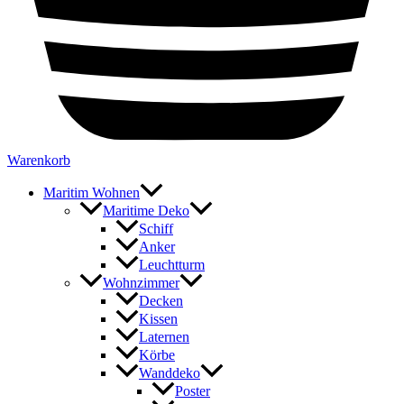
Warenkorb
Maritim Wohnen
Maritime Deko
Schiff
Anker
Leuchtturm
Wohnzimmer
Decken
Kissen
Laternen
Körbe
Wanddeko
Poster