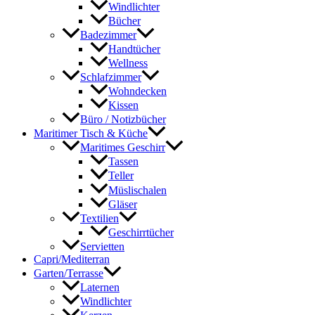
Windlichter
Bücher
Badezimmer
Handtücher
Wellness
Schlafzimmer
Wohndecken
Kissen
Büro / Notizbücher
Maritimer Tisch & Küche
Maritimes Geschirr
Tassen
Teller
Müslischalen
Gläser
Textilien
Geschirrtücher
Servietten
Capri/Mediterran
Garten/Terrasse
Laternen
Windlichter