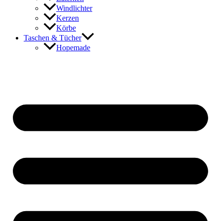
Windlichter
Kerzen
Körbe
Taschen & Tücher
Hopemade