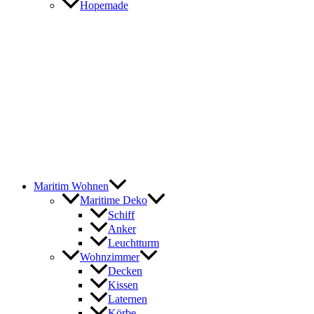
Hopemade
Maritim Wohnen
Maritime Deko
Schiff
Anker
Leuchtturm
Wohnzimmer
Decken
Kissen
Laternen
Körbe