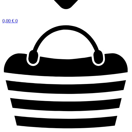
0,00
€
0