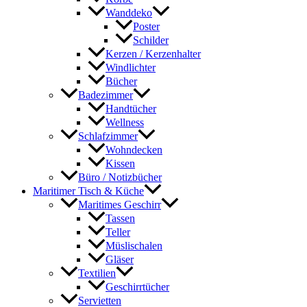
Wanddeko
Poster
Schilder
Kerzen / Kerzenhalter
Windlichter
Bücher
Badezimmer
Handtücher
Wellness
Schlafzimmer
Wohndecken
Kissen
Büro / Notizbücher
Maritimer Tisch & Küche
Maritimes Geschirr
Tassen
Teller
Müslischalen
Gläser
Textilien
Geschirrtücher
Servietten