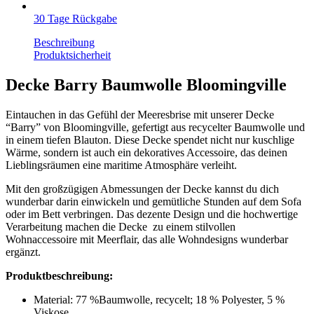
30 Tage Rückgabe
Beschreibung
Produktsicherheit
Decke Barry Baumwolle Bloomingville
Eintauchen in das Gefühl der Meeresbrise mit unserer Decke
“Barry” von Bloomingville, gefertigt aus recycelter Baumwolle und
in einem tiefen Blauton. Diese Decke spendet nicht nur kuschlige
Wärme, sondern ist auch ein dekoratives Accessoire, das deinen
Lieblingsräumen eine maritime Atmosphäre verleiht.
Mit den großzügigen Abmessungen der Decke kannst du dich
wunderbar darin einwickeln und gemütliche Stunden auf dem Sofa
oder im Bett verbringen. Das dezente Design und die hochwertige
Verarbeitung machen die Decke zu einem stilvollen
Wohnaccessoire mit Meerflair, das alle Wohndesigns wunderbar
ergänzt.
Produktbeschreibung:
Material: 77 %Baumwolle, recycelt; 18 % Polyester, 5 %
Viskose