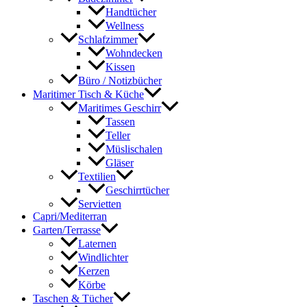
Handtücher
Wellness
Schlafzimmer
Wohndecken
Kissen
Büro / Notizbücher
Maritimer Tisch & Küche
Maritimes Geschirr
Tassen
Teller
Müslischalen
Gläser
Textilien
Geschirrtücher
Servietten
Capri/Mediterran
Garten/Terrasse
Laternen
Windlichter
Kerzen
Körbe
Taschen & Tücher