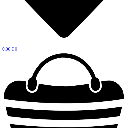
0,00
€
0