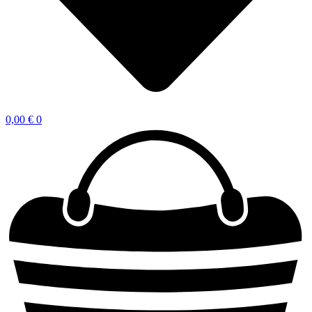
0,00
€
0