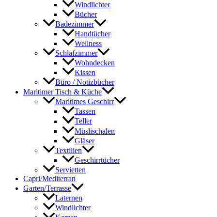
Windlichter
Bücher
Badezimmer
Handtücher
Wellness
Schlafzimmer
Wohndecken
Kissen
Büro / Notizbücher
Maritimer Tisch & Küche
Maritimes Geschirr
Tassen
Teller
Müslischalen
Gläser
Textilien
Geschirrtücher
Servietten
Capri/Mediterran
Garten/Terrasse
Laternen
Windlichter