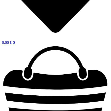
0,00
€
0