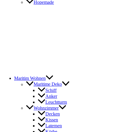
Hopemade
Maritim Wohnen
Maritime Deko
Schiff
Anker
Leuchtturm
Wohnzimmer
Decken
Kissen
Laternen
Körbe