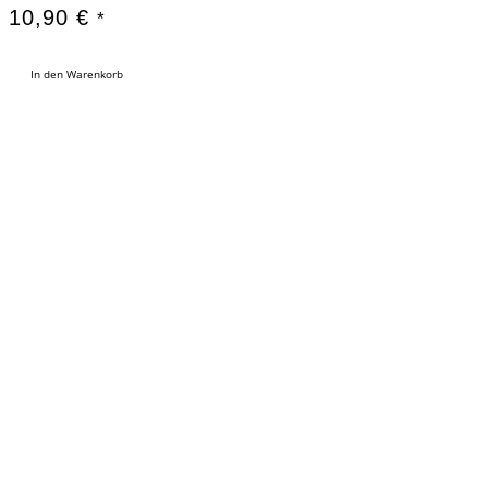
10,90
€
*
In den Warenkorb