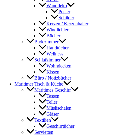
Wanddeko
Poster
Schilder
Kerzen / Kerzenhalter
Windlichter
Bücher
Badezimmer
Handtücher
Wellness
Schlafzimmer
Wohndecken
Kissen
Büro / Notizbücher
Maritimer Tisch & Küche
Maritimes Geschirr
Tassen
Teller
Müslischalen
Gläser
Textilien
Geschirrtücher
Servietten