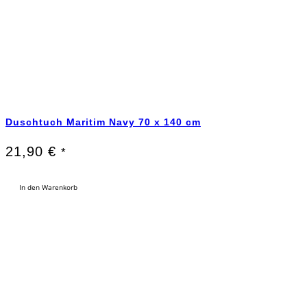
Duschtuch Maritim Navy 70 x 140 cm
21,90
€
*
In den Warenkorb