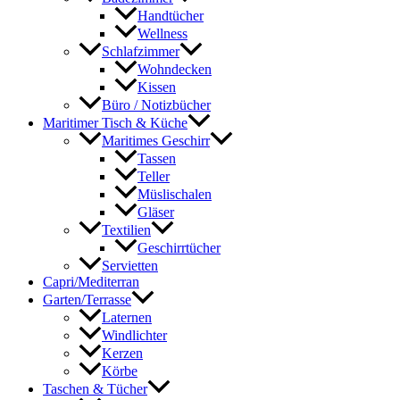
Handtücher
Wellness
Schlafzimmer
Wohndecken
Kissen
Büro / Notizbücher
Maritimer Tisch & Küche
Maritimes Geschirr
Tassen
Teller
Müslischalen
Gläser
Textilien
Geschirrtücher
Servietten
Capri/Mediterran
Garten/Terrasse
Laternen
Windlichter
Kerzen
Körbe
Taschen & Tücher