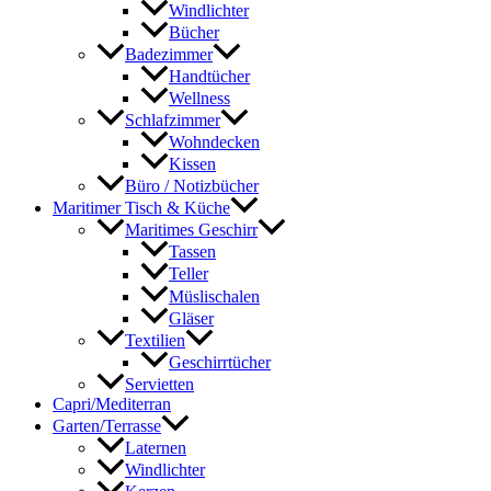
Windlichter
Bücher
Badezimmer
Handtücher
Wellness
Schlafzimmer
Wohndecken
Kissen
Büro / Notizbücher
Maritimer Tisch & Küche
Maritimes Geschirr
Tassen
Teller
Müslischalen
Gläser
Textilien
Geschirrtücher
Servietten
Capri/Mediterran
Garten/Terrasse
Laternen
Windlichter