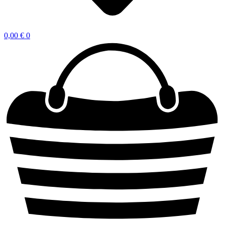
0,00
€
0