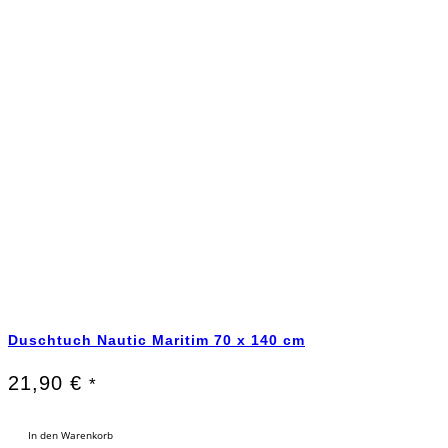
Duschtuch Nautic Maritim 70 x 140 cm
21,90
€
*
In den Warenkorb