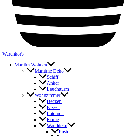
Warenkorb
Maritim Wohnen
Maritime Deko
Schiff
Anker
Leuchtturm
Wohnzimmer
Decken
Kissen
Laternen
Körbe
Wanddeko
Poster