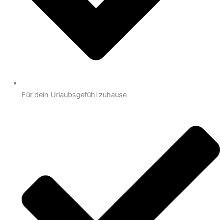
Für dein Urlaubsgefühl zuhause