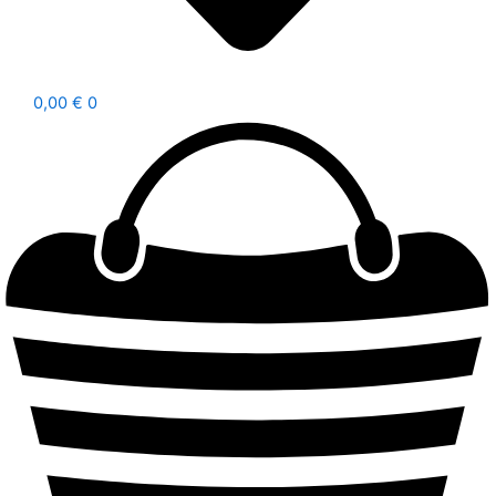
0,00
€
0