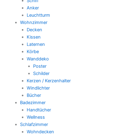
Schiff
Anker
Leuchtturm
Wohnzimmer
Decken
Kissen
Laternen
Körbe
Wanddeko
Poster
Schilder
Kerzen / Kerzenhalter
Windlichter
Bücher
Badezimmer
Handtücher
Wellness
Schlafzimmer
Wohndecken