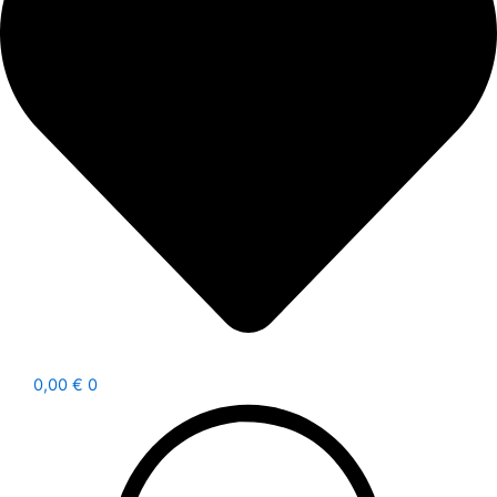
0,00
€
0