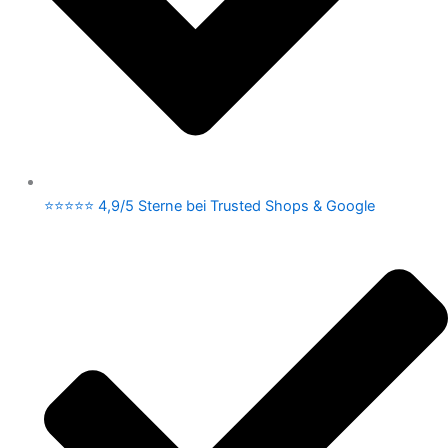
⭐⭐⭐⭐⭐ 4,9/5 Sterne bei Trusted Shops & Google