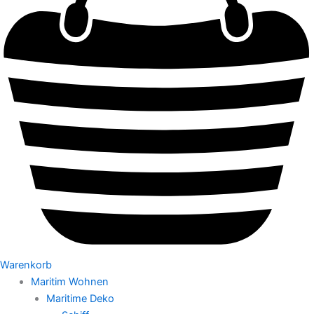
Warenkorb
Maritim Wohnen
Maritime Deko