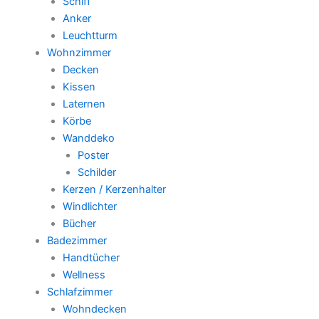
Schiff
Anker
Leuchtturm
Wohnzimmer
Decken
Kissen
Laternen
Körbe
Wanddeko
Poster
Schilder
Kerzen / Kerzenhalter
Windlichter
Bücher
Badezimmer
Handtücher
Wellness
Schlafzimmer
Wohndecken