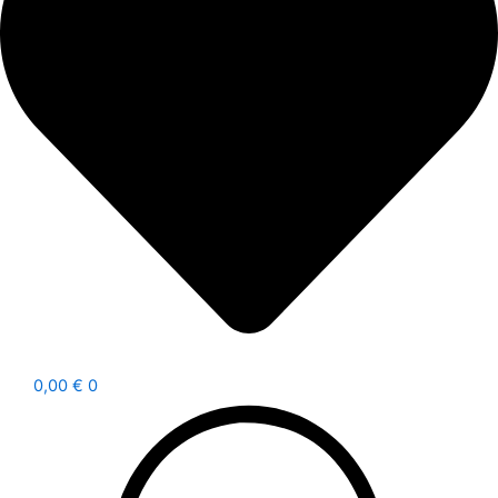
0,00
€
0