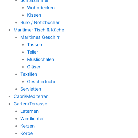
Schlafzimmer
Wohndecken
Kissen
Büro / Notizbücher
Maritimer Tisch & Küche
Maritimes Geschirr
Tassen
Teller
Müslischalen
Gläser
Textilien
Geschirrtücher
Servietten
Capri/Mediterran
Garten/Terrasse
Laternen
Windlichter
Kerzen
Körbe