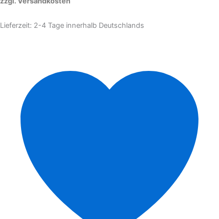
zzgl. Versandkosten
Lieferzeit:
2-4 Tage innerhalb Deutschlands