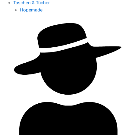
Taschen & Tücher
Hopemade