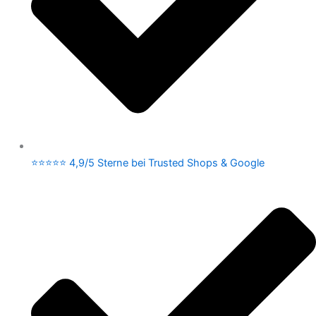
⭐⭐⭐⭐⭐ 4,9/5 Sterne bei Trusted Shops & Google