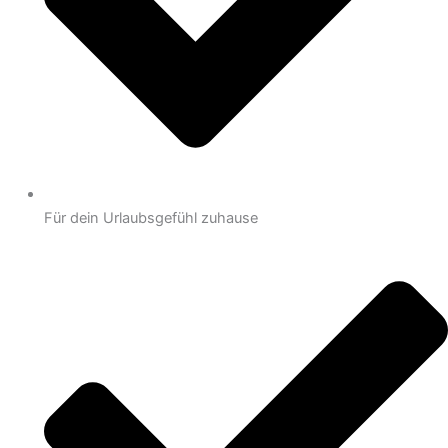
Für dein Urlaubsgefühl zuhause