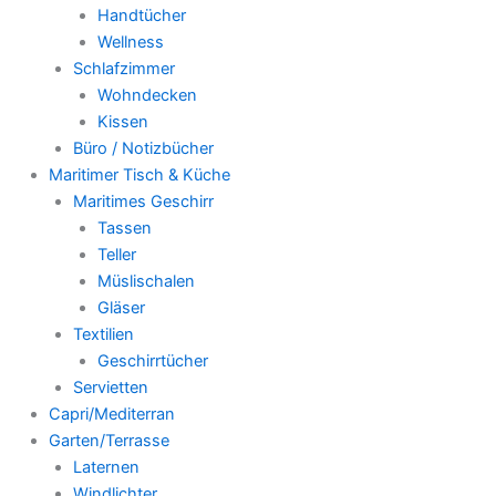
Handtücher
Wellness
Schlafzimmer
Wohndecken
Kissen
Büro / Notizbücher
Maritimer Tisch & Küche
Maritimes Geschirr
Tassen
Teller
Müslischalen
Gläser
Textilien
Geschirrtücher
Servietten
Capri/Mediterran
Garten/Terrasse
Laternen
Windlichter