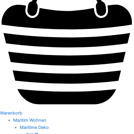
Warenkorb
Maritim Wohnen
Maritime Deko