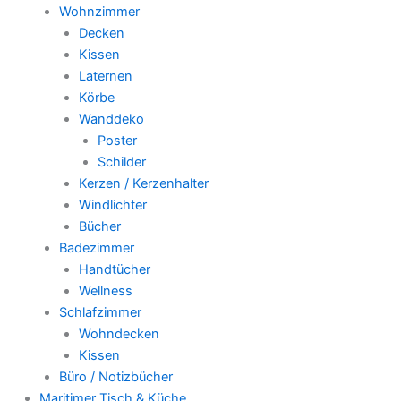
Wohnzimmer
Decken
Kissen
Laternen
Körbe
Wanddeko
Poster
Schilder
Kerzen / Kerzenhalter
Windlichter
Bücher
Badezimmer
Handtücher
Wellness
Schlafzimmer
Wohndecken
Kissen
Büro / Notizbücher
Maritimer Tisch & Küche