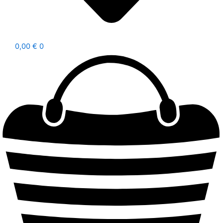
0,00
€
0