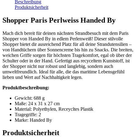
Beschreibung
Produktsicherheit
Shopper Paris Perlweiss Handed By
Mach dich bereit für deinen nächsten Strandbesuch mit dem Paris
Shopper von Handed By in edlem Perlenweiß! Dieser stilvolle
Shopper bietet dir ausreichend Platz für all deine Strandutensilien –
von Handtüchern über Sonnencreme bis hin zu Snacks. Die breiten,
weichen Griffe sorgen für höchsten Tragekomfort, egal ob über der
Schulter oder in der Hand. Gefertigt aus recyceltem Kunststoff, ist
der Shopper nicht nur robust und langlebig, sondern auch
umweltfreundlich. Ideal für alle, die das maritime Lebensgefühl
lieben und Wert auf Nachhaltigkeit legen.
Produktbeschreibung:
Gewicht: 688 g
Maße: 24 x 31 x 27 cm
Material: Polyethylen, Receycltes Plastik
Tragegriffe: 2
Marke: Handed By
Produktsicherheit