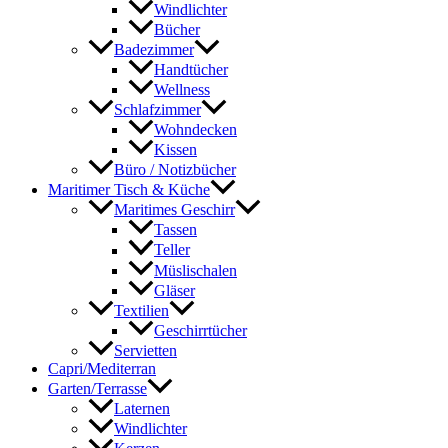
Windlichter
Bücher
Badezimmer
Handtücher
Wellness
Schlafzimmer
Wohndecken
Kissen
Büro / Notizbücher
Maritimer Tisch & Küche
Maritimes Geschirr
Tassen
Teller
Müslischalen
Gläser
Textilien
Geschirrtücher
Servietten
Capri/Mediterran
Garten/Terrasse
Laternen
Windlichter