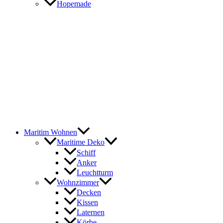
Hopemade
Maritim Wohnen
Maritime Deko
Schiff
Anker
Leuchtturm
Wohnzimmer
Decken
Kissen
Laternen
Körbe