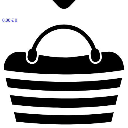
0,00
€
0