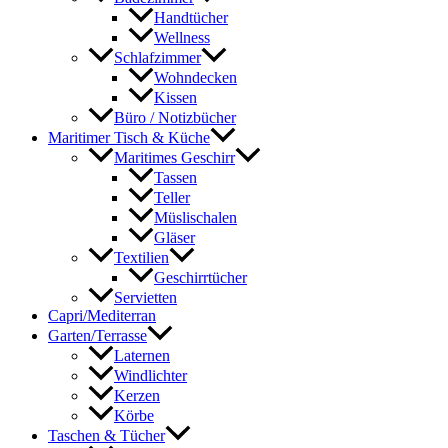
Handtücher
Wellness
Schlafzimmer
Wohndecken
Kissen
Büro / Notizbücher
Maritimer Tisch & Küche
Maritimes Geschirr
Tassen
Teller
Müslischalen
Gläser
Textilien
Geschirrtücher
Servietten
Capri/Mediterran
Garten/Terrasse
Laternen
Windlichter
Kerzen
Körbe
Taschen & Tücher