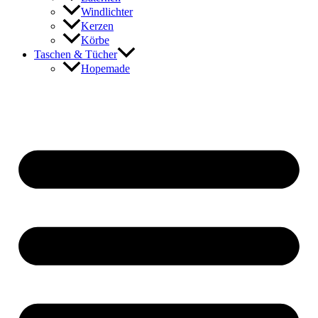
Windlichter
Kerzen
Körbe
Taschen & Tücher
Hopemade