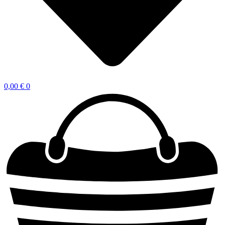
0,00
€
0