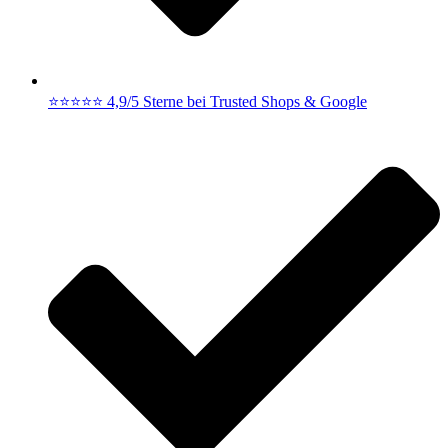
⭐⭐⭐⭐⭐ 4,9/5 Sterne bei Trusted Shops & Google