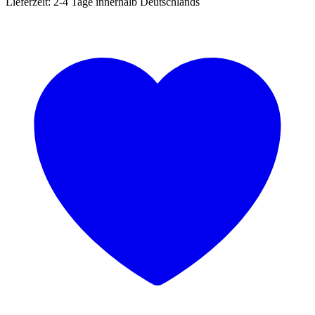
Lieferzeit:
2-4 Tage innerhalb Deutschlands