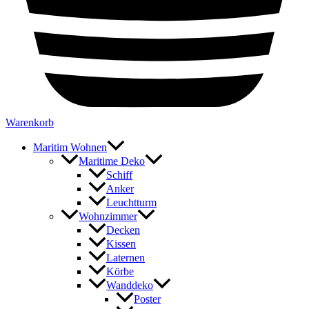
Warenkorb
Maritim Wohnen
Maritime Deko
Schiff
Anker
Leuchtturm
Wohnzimmer
Decken
Kissen
Laternen
Körbe
Wanddeko
Poster