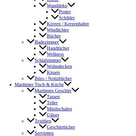
Wanddeko
Poster
Schilder
Kerzen / Kerzenhalter
Windlichter
Bücher
Badezimmer
Handtücher
Wellness
Schlafzimmer
Wohndecken
Kissen
Büro / Notizbücher
Maritimer Tisch & Küche
Maritimes Geschirr
Tassen
Teller
Müslischalen
Gläser
Textilien
Geschirrtücher
Servietten