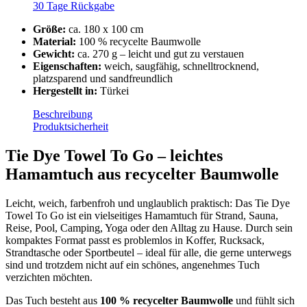
30 Tage Rückgabe
Größe:
ca. 180 x 100 cm
Material:
100 % recycelte Baumwolle
Gewicht:
ca. 270 g – leicht und gut zu verstauen
Eigenschaften:
weich, saugfähig, schnelltrocknend,
platzsparend und sandfreundlich
Hergestellt in:
Türkei
Beschreibung
Produktsicherheit
Tie Dye Towel To Go – leichtes
Hamamtuch aus recycelter Baumwolle
Leicht, weich, farbenfroh und unglaublich praktisch: Das Tie Dye
Towel To Go ist ein vielseitiges Hamamtuch für Strand, Sauna,
Reise, Pool, Camping, Yoga oder den Alltag zu Hause. Durch sein
kompaktes Format passt es problemlos in Koffer, Rucksack,
Strandtasche oder Sportbeutel – ideal für alle, die gerne unterwegs
sind und trotzdem nicht auf ein schönes, angenehmes Tuch
verzichten möchten.
Das Tuch besteht aus
100 % recycelter Baumwolle
und fühlt sich