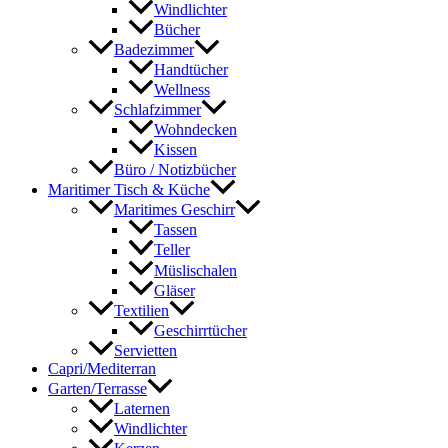
Windlichter
Bücher
Badezimmer
Handtücher
Wellness
Schlafzimmer
Wohndecken
Kissen
Büro / Notizbücher
Maritimer Tisch & Küche
Maritimes Geschirr
Tassen
Teller
Müslischalen
Gläser
Textilien
Geschirrtücher
Servietten
Capri/Mediterran
Garten/Terrasse
Laternen
Windlichter