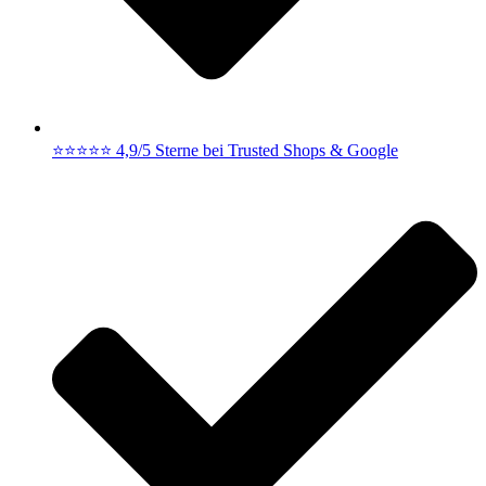
⭐⭐⭐⭐⭐ 4,9/5 Sterne bei Trusted Shops & Google