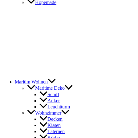
Hopemade
Maritim Wohnen
Maritime Deko
Schiff
Anker
Leuchtturm
Wohnzimmer
Decken
Kissen
Laternen
Körbe