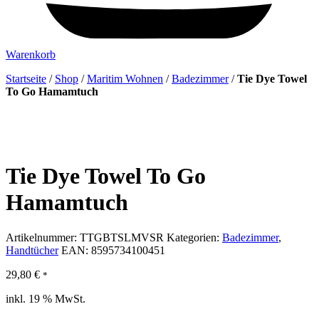
Warenkorb
Startseite
/
Shop
/
Maritim Wohnen
/
Badezimmer
/
Tie Dye Towel
To Go Hamamtuch
Tie Dye Towel To Go
Hamamtuch
Artikelnummer:
TTGBTSLMVSR
Kategorien:
Badezimmer
,
Handtücher
EAN:
8595734100451
29,80
€
*
inkl. 19 % MwSt.