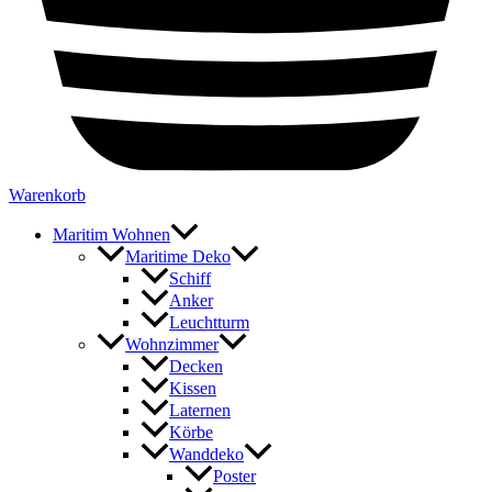
Warenkorb
Maritim Wohnen
Maritime Deko
Schiff
Anker
Leuchtturm
Wohnzimmer
Decken
Kissen
Laternen
Körbe
Wanddeko
Poster