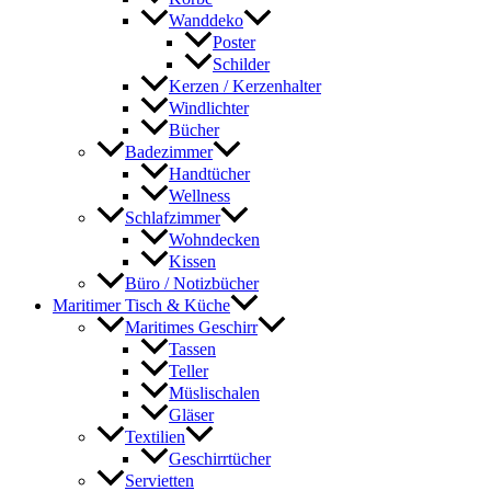
Wanddeko
Poster
Schilder
Kerzen / Kerzenhalter
Windlichter
Bücher
Badezimmer
Handtücher
Wellness
Schlafzimmer
Wohndecken
Kissen
Büro / Notizbücher
Maritimer Tisch & Küche
Maritimes Geschirr
Tassen
Teller
Müslischalen
Gläser
Textilien
Geschirrtücher
Servietten