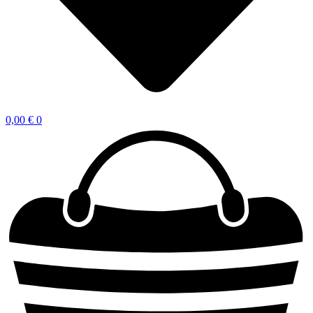
0,00
€
0