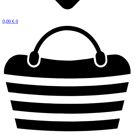
0,00
€
0