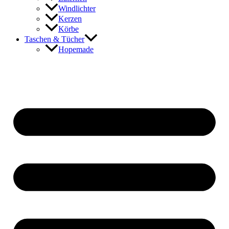
Windlichter
Kerzen
Körbe
Taschen & Tücher
Hopemade