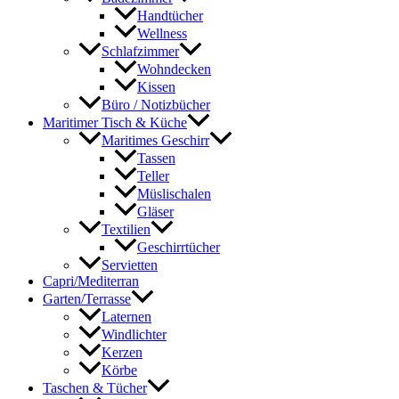
Handtücher
Wellness
Schlafzimmer
Wohndecken
Kissen
Büro / Notizbücher
Maritimer Tisch & Küche
Maritimes Geschirr
Tassen
Teller
Müslischalen
Gläser
Textilien
Geschirrtücher
Servietten
Capri/Mediterran
Garten/Terrasse
Laternen
Windlichter
Kerzen
Körbe
Taschen & Tücher