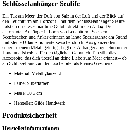
Schlüsselanhänger Sealife
Ein Tag am Meer, der Duft von Salz in der Luft und der Blick auf
den Leuchtturm am Horizont – mit dem Schlüsselanhänger Sealife
holst du dir dieses maritime Gefühl direkt in den Alltag. Die
charmanten Anhänger in Form von Leuchtturm, Seestern,
Seepferdchen und Anker erinnern an lange Spaziergänge am Strand
und kleine Urlaubsmomente zwischendurch. Aus glänzendem,
silberfarbenem Metall gefertigt, liegt der Anhänger angenehm in der
Hand und ist robust für den täglichen Gebrauch. Ein stilvolles
Accessoire, das dich überall an deine Liebe zum Meer erinnert – ob
am Schlüsselbund, an der Tasche oder als kleines Geschenk.
Material: Metall glänzend
Farbe: Silberfarben
Maße: 10,5 cm
Hersteller: Gilde Handwerk
Produktsicherheit
Herstellerinformationen