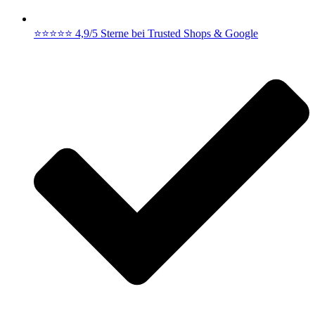
⭐⭐⭐⭐⭐ 4,9/5 Sterne bei Trusted Shops & Google