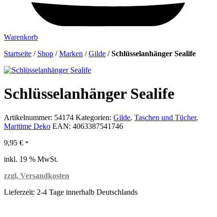
Warenkorb
Startseite
/
Shop
/
Marken
/
Gilde
/
Schlüsselanhänger Sealife
Schlüsselanhänger Sealife
Artikelnummer:
54174
Kategorien:
Gilde
,
Taschen und Tücher
,
Maritime Deko
EAN:
4063387541746
9,95
€
*
inkl. 19 % MwSt.
zzgl. Versandkosten
Lieferzeit:
2-4 Tage innerhalb Deutschlands