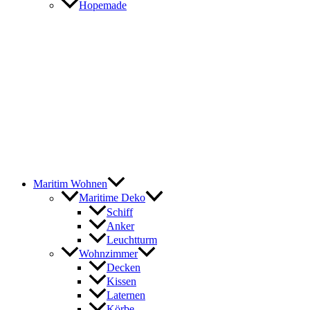
Hopemade
Maritim Wohnen
Maritime Deko
Schiff
Anker
Leuchtturm
Wohnzimmer
Decken
Kissen
Laternen
Körbe