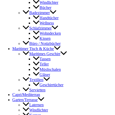
Windlichter
Bücher
Badezimmer
Handtücher
Wellness
Schlafzimmer
Wohndecken
Kissen
Büro / Notizbücher
Maritimer Tisch & Küche
Maritimes Geschirr
Tassen
Teller
Müslischalen
Gläser
Textilien
Geschirrtücher
Servietten
Capri/Mediterran
Garten/Terrasse
Laternen
Windlichter