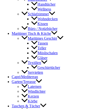
Handtücher
Wellness
Schlafzimmer
Wohndecken
Kissen
Büro / Notizbücher
Maritimer Tisch & Küche
Maritimes Geschirr
Tassen
Teller
Müslischalen
Gläser
Textilien
Geschirrtücher
Servietten
Capri/Mediterran
Garten/Terrasse
Laternen
Windlichter
Kerzen
Körbe
Taschen & Tücher