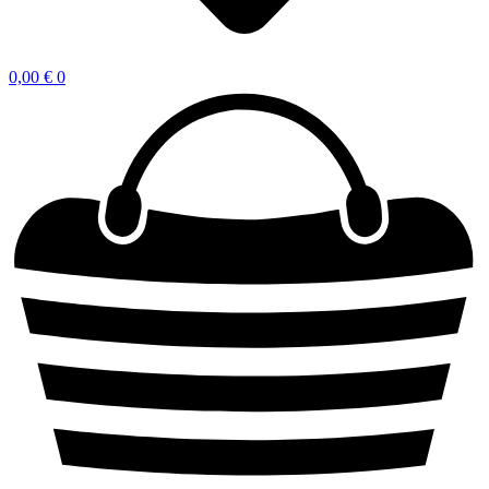
0,00
€
0