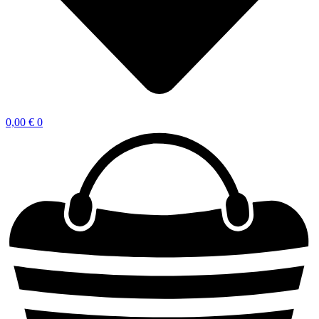
0,00
€
0