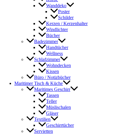
Wanddeko
Poster
Schilder
Kerzen / Kerzenhalter
Windlichter
Bücher
Badezimmer
Handtücher
Wellness
Schlafzimmer
Wohndecken
Kissen
Büro / Notizbücher
Maritimer Tisch & Küche
Maritimes Geschirr
Tassen
Teller
Müslischalen
Gläser
Textilien
Geschirrtücher
Servietten