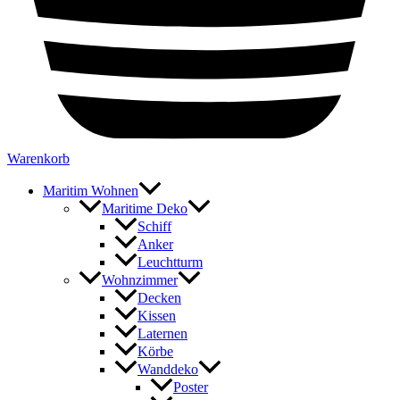
Warenkorb
Maritim Wohnen
Maritime Deko
Schiff
Anker
Leuchtturm
Wohnzimmer
Decken
Kissen
Laternen
Körbe
Wanddeko
Poster