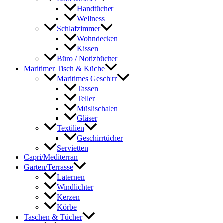
Handtücher
Wellness
Schlafzimmer
Wohndecken
Kissen
Büro / Notizbücher
Maritimer Tisch & Küche
Maritimes Geschirr
Tassen
Teller
Müslischalen
Gläser
Textilien
Geschirrtücher
Servietten
Capri/Mediterran
Garten/Terrasse
Laternen
Windlichter
Kerzen
Körbe
Taschen & Tücher