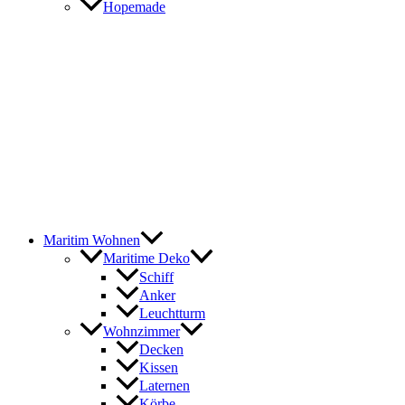
Hopemade
Maritim Wohnen
Maritime Deko
Schiff
Anker
Leuchtturm
Wohnzimmer
Decken
Kissen
Laternen
Körbe