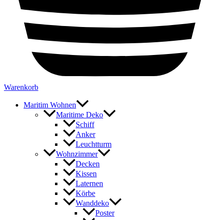
Warenkorb
Maritim Wohnen
Maritime Deko
Schiff
Anker
Leuchtturm
Wohnzimmer
Decken
Kissen
Laternen
Körbe
Wanddeko
Poster