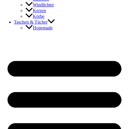
Windlichter
Kerzen
Körbe
Taschen & Tücher
Hopemade