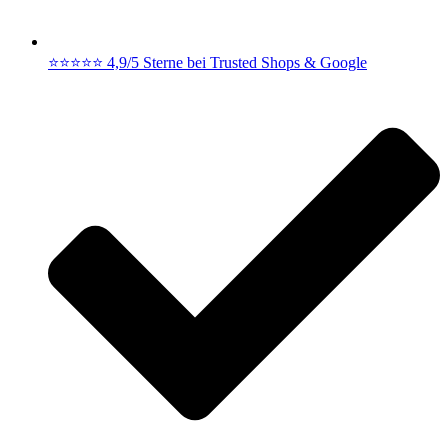
⭐⭐⭐⭐⭐ 4,9/5 Sterne bei Trusted Shops & Google