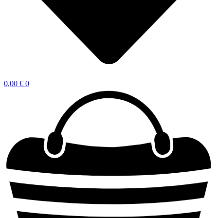
0,00
€
0