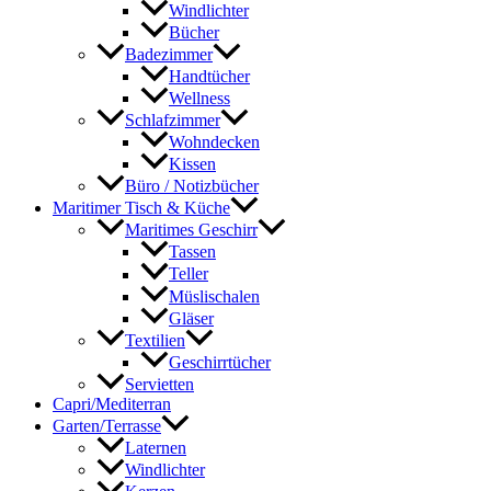
Windlichter
Bücher
Badezimmer
Handtücher
Wellness
Schlafzimmer
Wohndecken
Kissen
Büro / Notizbücher
Maritimer Tisch & Küche
Maritimes Geschirr
Tassen
Teller
Müslischalen
Gläser
Textilien
Geschirrtücher
Servietten
Capri/Mediterran
Garten/Terrasse
Laternen
Windlichter