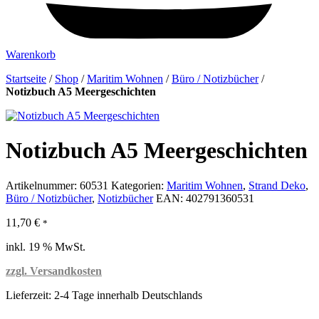
Warenkorb
Startseite
/
Shop
/
Maritim Wohnen
/
Büro / Notizbücher
/
Notizbuch A5 Meergeschichten
Notizbuch A5 Meergeschichten
Artikelnummer:
60531
Kategorien:
Maritim Wohnen
,
Strand Deko
,
Büro / Notizbücher
,
Notizbücher
EAN:
402791360531
11,70
€
*
inkl. 19 % MwSt.
zzgl. Versandkosten
Lieferzeit:
2-4 Tage innerhalb Deutschlands