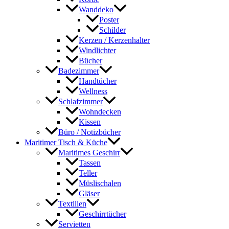
Wanddeko
Poster
Schilder
Kerzen / Kerzenhalter
Windlichter
Bücher
Badezimmer
Handtücher
Wellness
Schlafzimmer
Wohndecken
Kissen
Büro / Notizbücher
Maritimer Tisch & Küche
Maritimes Geschirr
Tassen
Teller
Müslischalen
Gläser
Textilien
Geschirrtücher
Servietten