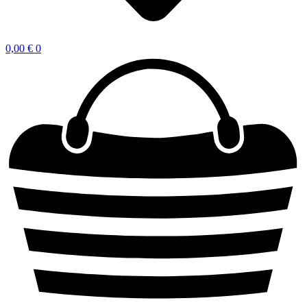
0,00
€
0