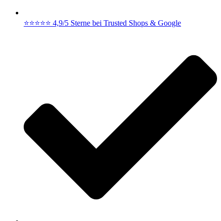
⭐⭐⭐⭐⭐ 4,9/5 Sterne bei Trusted Shops & Google