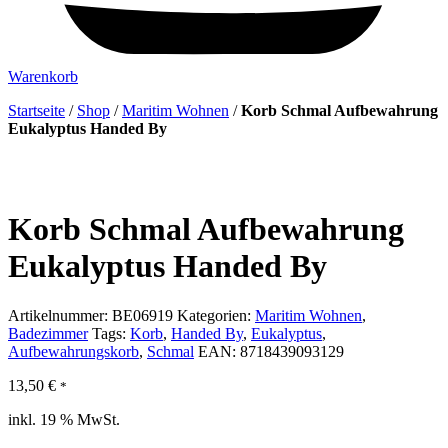
Warenkorb
Startseite
/
Shop
/
Maritim Wohnen
/
Korb Schmal Aufbewahrung
Eukalyptus Handed By
Korb Schmal Aufbewahrung
Eukalyptus Handed By
Artikelnummer:
BE06919
Kategorien:
Maritim Wohnen
,
Badezimmer
Tags:
Korb
,
Handed By
,
Eukalyptus
,
Aufbewahrungskorb
,
Schmal
EAN:
8718439093129
13,50
€
*
inkl. 19 % MwSt.