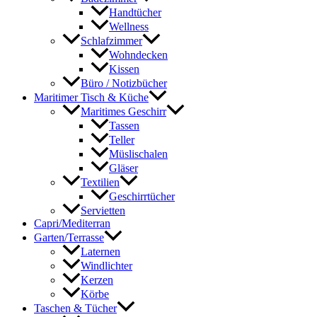
Handtücher
Wellness
Schlafzimmer
Wohndecken
Kissen
Büro / Notizbücher
Maritimer Tisch & Küche
Maritimes Geschirr
Tassen
Teller
Müslischalen
Gläser
Textilien
Geschirrtücher
Servietten
Capri/Mediterran
Garten/Terrasse
Laternen
Windlichter
Kerzen
Körbe
Taschen & Tücher