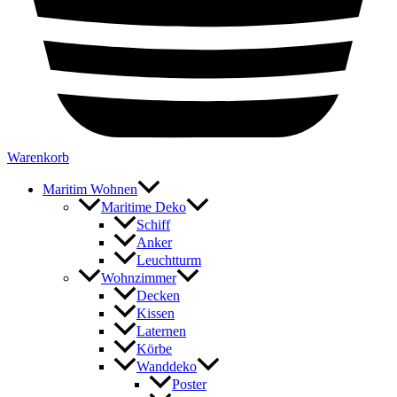
Warenkorb
Maritim Wohnen
Maritime Deko
Schiff
Anker
Leuchtturm
Wohnzimmer
Decken
Kissen
Laternen
Körbe
Wanddeko
Poster