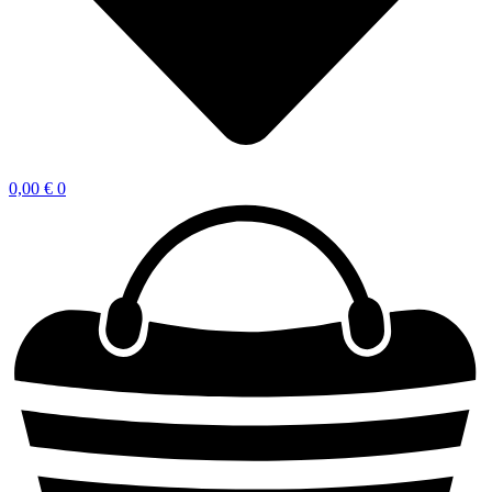
0,00
€
0