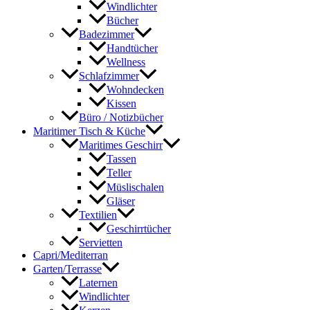
Windlichter
Bücher
Badezimmer
Handtücher
Wellness
Schlafzimmer
Wohndecken
Kissen
Büro / Notizbücher
Maritimer Tisch & Küche
Maritimes Geschirr
Tassen
Teller
Müslischalen
Gläser
Textilien
Geschirrtücher
Servietten
Capri/Mediterran
Garten/Terrasse
Laternen
Windlichter