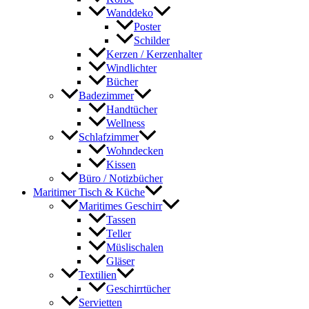
Wanddeko
Poster
Schilder
Kerzen / Kerzenhalter
Windlichter
Bücher
Badezimmer
Handtücher
Wellness
Schlafzimmer
Wohndecken
Kissen
Büro / Notizbücher
Maritimer Tisch & Küche
Maritimes Geschirr
Tassen
Teller
Müslischalen
Gläser
Textilien
Geschirrtücher
Servietten