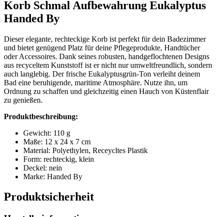
Korb Schmal Aufbewahrung Eukalyptus
Handed By
Dieser elegante, rechteckige Korb ist perfekt für dein Badezimmer
und bietet genügend Platz für deine Pflegeprodukte, Handtücher
oder Accessoires. Dank seines robusten, handgeflochtenen Designs
aus recyceltem Kunststoff ist er nicht nur umweltfreundlich, sondern
auch langlebig. Der frische Eukalyptusgrün-Ton verleiht deinem
Bad eine beruhigende, maritime Atmosphäre. Nutze ihn, um
Ordnung zu schaffen und gleichzeitig einen Hauch von Küstenflair
zu genießen.
Produktbeschreibung:
Gewicht: 110 g
Maße: 12 x 24 x 7 cm
Material: Polyethylen, Receycltes Plastik
Form: rechteckig, klein
Deckel: nein
Marke: Handed By
Produktsicherheit