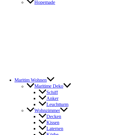
Hopemade
Maritim Wohnen
Maritime Deko
Schiff
Anker
Leuchtturm
Wohnzimmer
Decken
Kissen
Laternen
Körbe