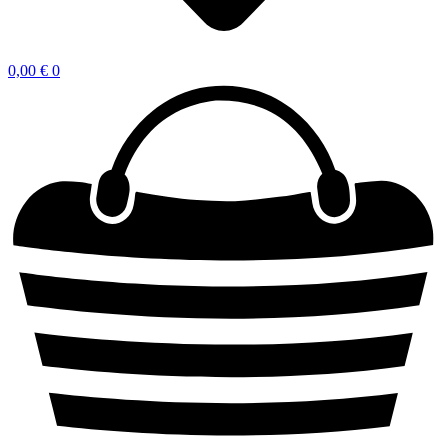
0,00
€
0