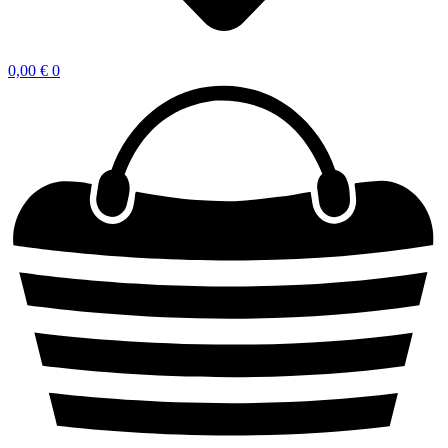
0,00
€
0