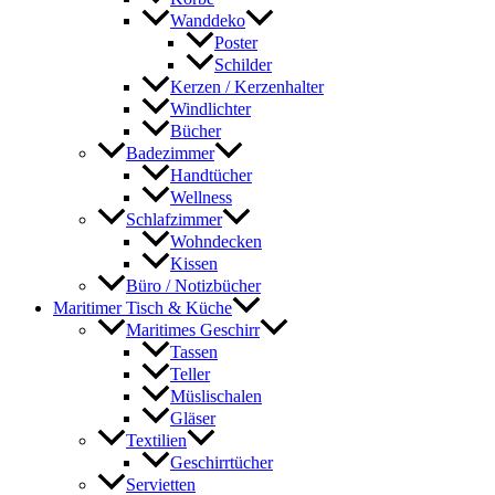
Wanddeko
Poster
Schilder
Kerzen / Kerzenhalter
Windlichter
Bücher
Badezimmer
Handtücher
Wellness
Schlafzimmer
Wohndecken
Kissen
Büro / Notizbücher
Maritimer Tisch & Küche
Maritimes Geschirr
Tassen
Teller
Müslischalen
Gläser
Textilien
Geschirrtücher
Servietten