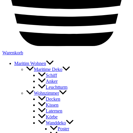
Warenkorb
Maritim Wohnen
Maritime Deko
Schiff
Anker
Leuchtturm
Wohnzimmer
Decken
Kissen
Laternen
Körbe
Wanddeko
Poster