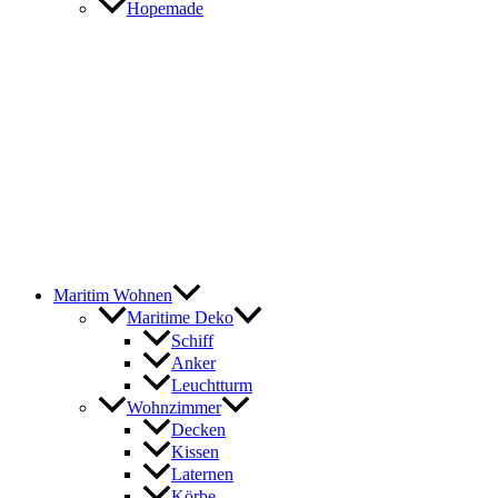
Hopemade
Maritim Wohnen
Maritime Deko
Schiff
Anker
Leuchtturm
Wohnzimmer
Decken
Kissen
Laternen
Körbe