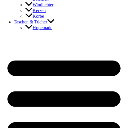
Windlichter
Kerzen
Körbe
Taschen & Tücher
Hopemade