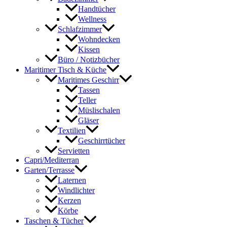
Handtücher
Wellness
Schlafzimmer
Wohndecken
Kissen
Büro / Notizbücher
Maritimer Tisch & Küche
Maritimes Geschirr
Tassen
Teller
Müslischalen
Gläser
Textilien
Geschirrtücher
Servietten
Capri/Mediterran
Garten/Terrasse
Laternen
Windlichter
Kerzen
Körbe
Taschen & Tücher