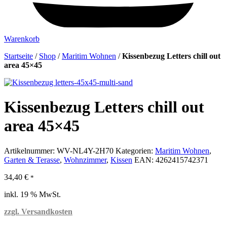
Warenkorb
Startseite
/
Shop
/
Maritim Wohnen
/
Kissenbezug Letters chill out
area 45×45
Kissenbezug Letters chill out
area 45×45
Artikelnummer:
WV-NL4Y-2H70
Kategorien:
Maritim Wohnen
,
Garten & Terasse
,
Wohnzimmer
,
Kissen
EAN:
4262415742371
34,40
€
*
inkl. 19 % MwSt.
zzgl. Versandkosten