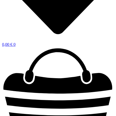
0,00
€
0