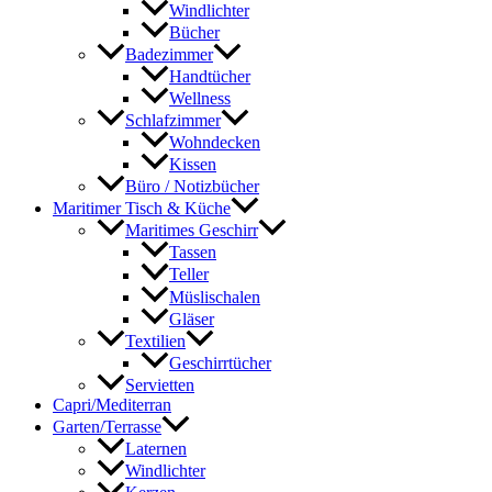
Windlichter
Bücher
Badezimmer
Handtücher
Wellness
Schlafzimmer
Wohndecken
Kissen
Büro / Notizbücher
Maritimer Tisch & Küche
Maritimes Geschirr
Tassen
Teller
Müslischalen
Gläser
Textilien
Geschirrtücher
Servietten
Capri/Mediterran
Garten/Terrasse
Laternen
Windlichter