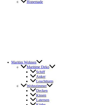
Hopemade
Maritim Wohnen
Maritime Deko
Schiff
Anker
Leuchtturm
Wohnzimmer
Decken
Kissen
Laternen
Körbe