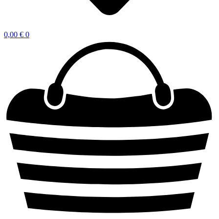
0,00
€
0