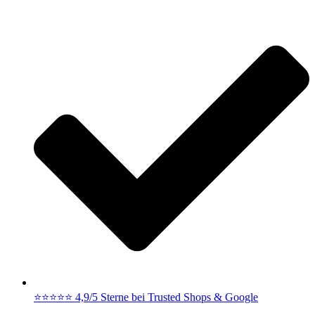
⭐⭐⭐⭐⭐ 4,9/5 Sterne bei Trusted Shops & Google