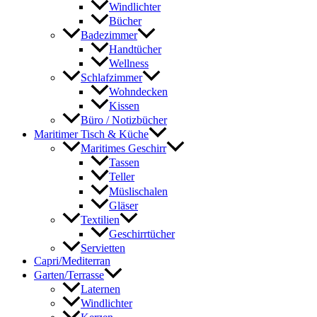
Windlichter
Bücher
Badezimmer
Handtücher
Wellness
Schlafzimmer
Wohndecken
Kissen
Büro / Notizbücher
Maritimer Tisch & Küche
Maritimes Geschirr
Tassen
Teller
Müslischalen
Gläser
Textilien
Geschirrtücher
Servietten
Capri/Mediterran
Garten/Terrasse
Laternen
Windlichter