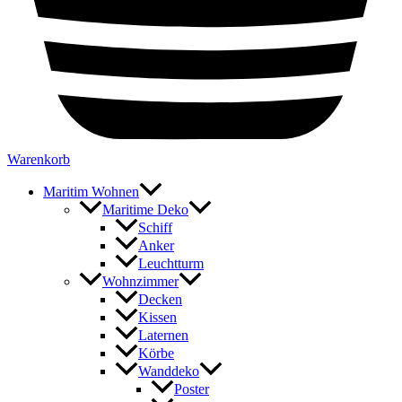
Warenkorb
Maritim Wohnen
Maritime Deko
Schiff
Anker
Leuchtturm
Wohnzimmer
Decken
Kissen
Laternen
Körbe
Wanddeko
Poster