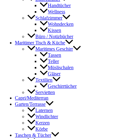
Handtücher
Wellness
Schlafzimmer
Wohndecken
Kissen
Büro / Notizbücher
Maritimer Tisch & Küche
Maritimes Geschirr
Tassen
Teller
Müslischalen
Gläser
Textilien
Geschirrtücher
Servietten
Capri/Mediterran
Garten/Terrasse
Laternen
Windlichter
Kerzen
Körbe
Taschen & Tücher