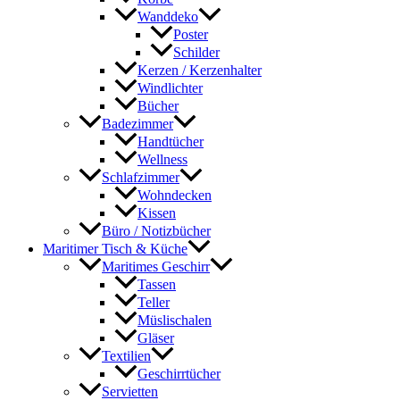
Wanddeko
Poster
Schilder
Kerzen / Kerzenhalter
Windlichter
Bücher
Badezimmer
Handtücher
Wellness
Schlafzimmer
Wohndecken
Kissen
Büro / Notizbücher
Maritimer Tisch & Küche
Maritimes Geschirr
Tassen
Teller
Müslischalen
Gläser
Textilien
Geschirrtücher
Servietten