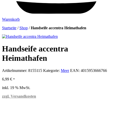
Warenkorb
Startseite
/
Shop
/
Handseife accentra Heimathafen
Handseife accentra
Heimathafen
Artikelnummer:
8155115
Kategorie:
Meer
EAN:
4015953666766
6,99
€
*
inkl. 19 % MwSt.
zzgl. Versandkosten