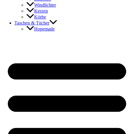
Windlichter
Kerzen
Körbe
Taschen & Tücher
Hopemade