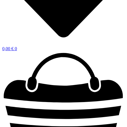
0,00
€
0