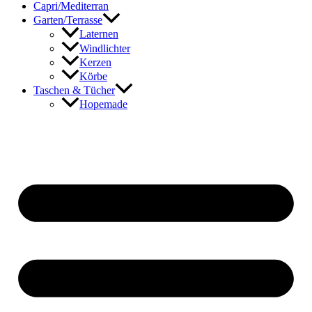
Capri/Mediterran
Garten/Terrasse
Laternen
Windlichter
Kerzen
Körbe
Taschen & Tücher
Hopemade