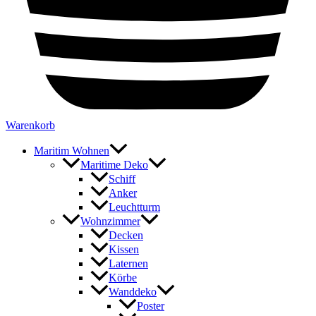
Warenkorb
Maritim Wohnen
Maritime Deko
Schiff
Anker
Leuchtturm
Wohnzimmer
Decken
Kissen
Laternen
Körbe
Wanddeko
Poster