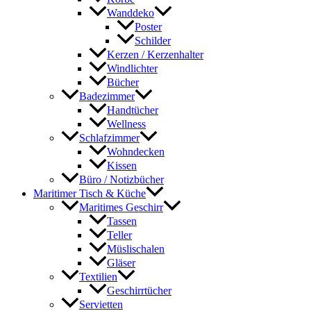
Wanddeko
Poster
Schilder
Kerzen / Kerzenhalter
Windlichter
Bücher
Badezimmer
Handtücher
Wellness
Schlafzimmer
Wohndecken
Kissen
Büro / Notizbücher
Maritimer Tisch & Küche
Maritimes Geschirr
Tassen
Teller
Müslischalen
Gläser
Textilien
Geschirrtücher
Servietten