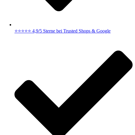
⭐⭐⭐⭐⭐ 4,9/5 Sterne bei Trusted Shops & Google