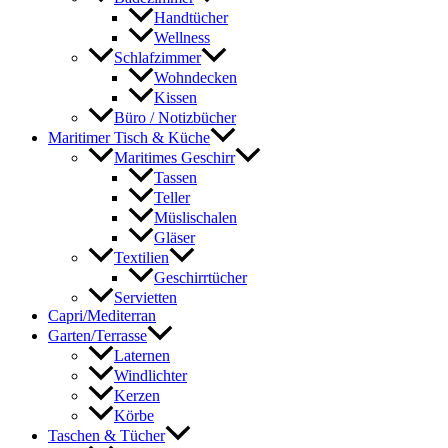
Handtücher
Wellness
Schlafzimmer
Wohndecken
Kissen
Büro / Notizbücher
Maritimer Tisch & Küche
Maritimes Geschirr
Tassen
Teller
Müslischalen
Gläser
Textilien
Geschirrtücher
Servietten
Capri/Mediterran
Garten/Terrasse
Laternen
Windlichter
Kerzen
Körbe
Taschen & Tücher