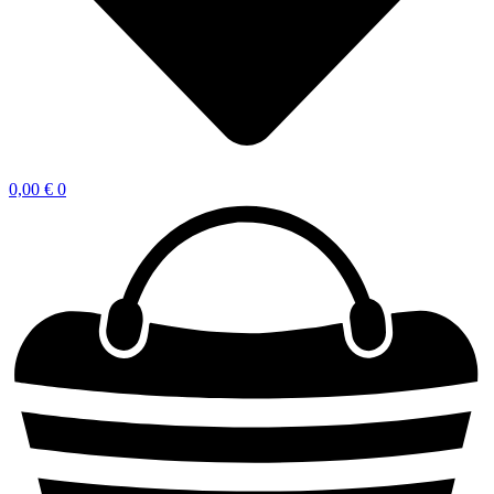
0,00
€
0