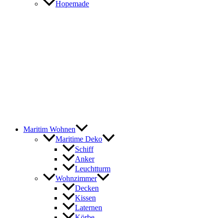
Hopemade
Maritim Wohnen
Maritime Deko
Schiff
Anker
Leuchtturm
Wohnzimmer
Decken
Kissen
Laternen
Körbe