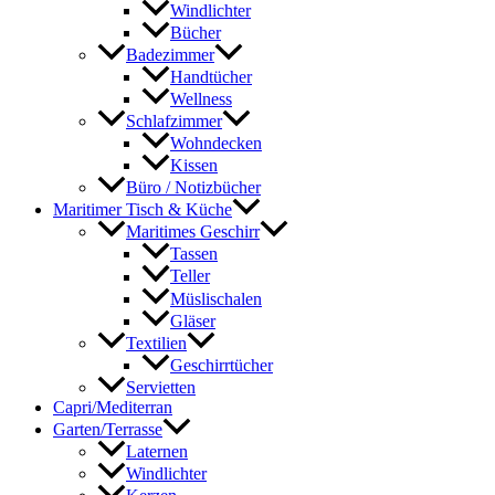
Windlichter
Bücher
Badezimmer
Handtücher
Wellness
Schlafzimmer
Wohndecken
Kissen
Büro / Notizbücher
Maritimer Tisch & Küche
Maritimes Geschirr
Tassen
Teller
Müslischalen
Gläser
Textilien
Geschirrtücher
Servietten
Capri/Mediterran
Garten/Terrasse
Laternen
Windlichter