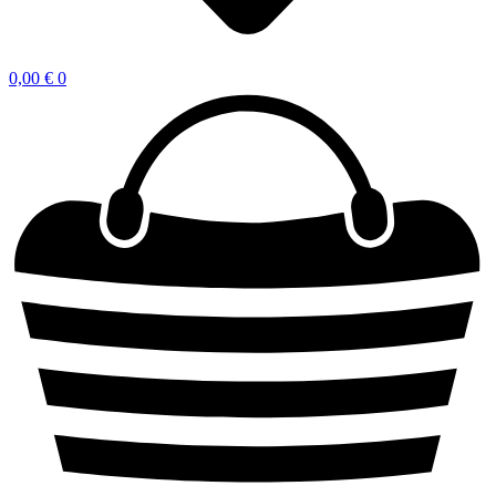
0,00
€
0