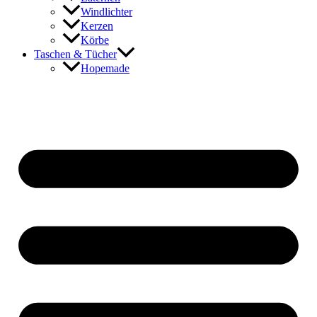
Windlichter
Kerzen
Körbe
Taschen & Tücher
Hopemade