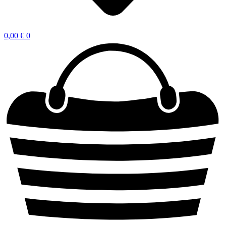
0,00
€
0