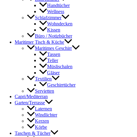
Handtücher
Wellness
Schlafzimmer
Wohndecken
Kissen
Büro / Notizbücher
Maritimer Tisch & Küche
Maritimes Geschirr
Tassen
Teller
Müslischalen
Gläser
Textilien
Geschirrtücher
Servietten
Capri/Mediterran
Garten/Terrasse
Laternen
Windlichter
Kerzen
Körbe
Taschen & Tücher