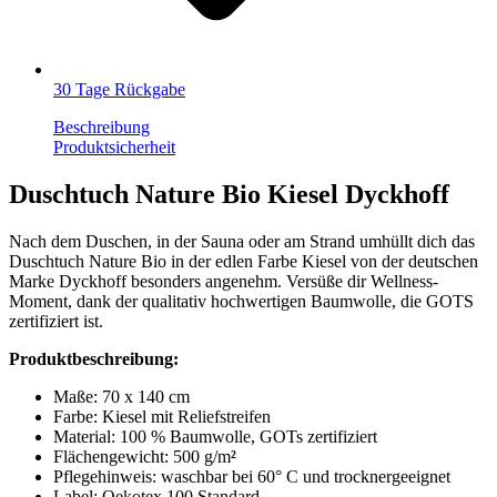
30 Tage Rückgabe
Beschreibung
Produktsicherheit
Duschtuch Nature Bio Kiesel Dyckhoff
Nach dem Duschen, in der Sauna oder am Strand umhüllt dich das
Duschtuch Nature Bio in der edlen Farbe Kiesel von der deutschen
Marke Dyckhoff besonders angenehm. Versüße dir Wellness-
Moment, dank der qualitativ hochwertigen Baumwolle, die GOTS
zertifiziert ist.
Produktbeschreibung:
Maße: 70 x 140 cm
Farbe: Kiesel mit Reliefstreifen
Material: 100 % Baumwolle, GOTs zertifiziert
Flächengewicht: 500 g/m
²
Pflegehinweis: waschbar bei 60° C und trocknergeeignet
Label: Oekotex 100 Standard