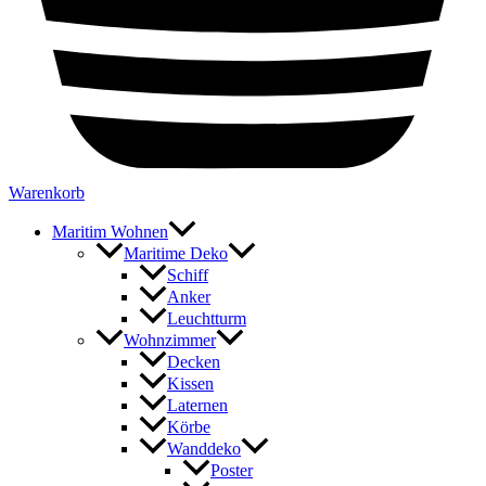
Warenkorb
Maritim Wohnen
Maritime Deko
Schiff
Anker
Leuchtturm
Wohnzimmer
Decken
Kissen
Laternen
Körbe
Wanddeko
Poster