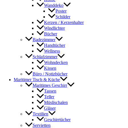
Wanddeko
Poster
Schilder
Kerzen / Kerzenhalter
Windlichter
Bücher
Badezimmer
Handtücher
Wellness
Schlafzimmer
Wohndecken
Kissen
Büro / Notizbücher
Maritimer Tisch & Küche
Maritimes Geschirr
Tassen
Teller
Müslischalen
Gläser
Textilien
Geschirrtücher
Servietten