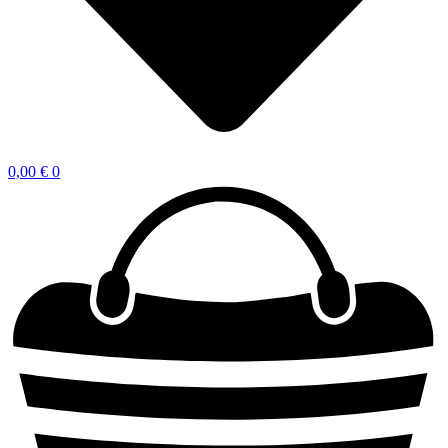
0,00
€
0