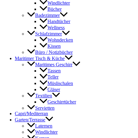
Windlichter
Bücher
Badezimmer
Handtücher
Wellness
Schlafzimmer
Wohndecken
Kissen
Büro / Notizbücher
Maritimer Tisch & Küche
Maritimes Geschirr
Tassen
Teller
Müslischalen
Gläser
Textilien
Geschirrtücher
Servietten
Capri/Mediterran
Garten/Terrasse
Laternen
Windlichter