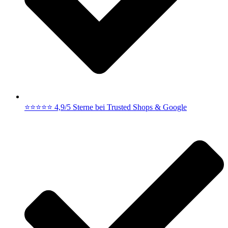
⭐⭐⭐⭐⭐ 4,9/5 Sterne bei Trusted Shops & Google