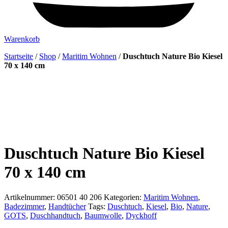
Warenkorb
Startseite
/
Shop
/
Maritim Wohnen
/
Duschtuch Nature Bio Kiesel
70 x 140 cm
Duschtuch Nature Bio Kiesel
70 x 140 cm
Artikelnummer:
06501 40 206
Kategorien:
Maritim Wohnen
,
Badezimmer
,
Handtücher
Tags:
Duschtuch
,
Kiesel
,
Bio
,
Nature
,
GOTS
,
Duschhandtuch
,
Baumwolle
,
Dyckhoff