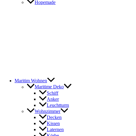
Hopemade
Maritim Wohnen
Maritime Deko
Schiff
Anker
Leuchtturm
Wohnzimmer
Decken
Kissen
Laternen
Körbe