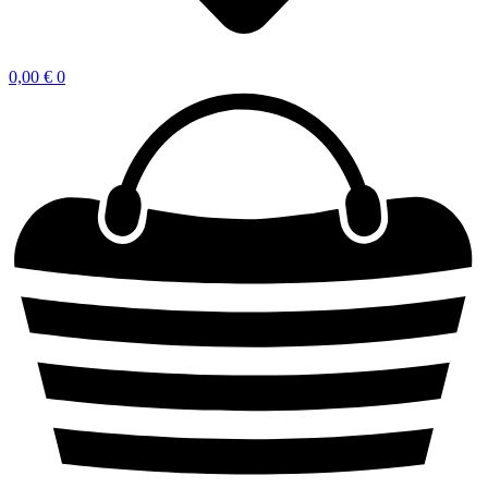
0,00
€
0