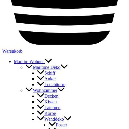
Warenkorb
Maritim Wohnen
Maritime Deko
Schiff
Anker
Leuchtturm
Wohnzimmer
Decken
Kissen
Laternen
Körbe
Wanddeko
Poster