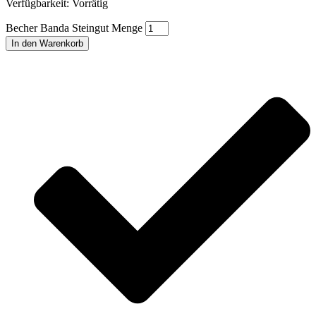
Verfügbarkeit:
Vorrätig
Becher Banda Steingut Menge
In den Warenkorb