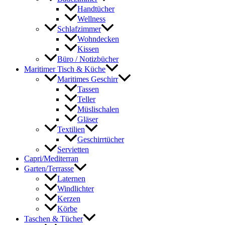
Handtücher
Wellness
Schlafzimmer
Wohndecken
Kissen
Büro / Notizbücher
Maritimer Tisch & Küche
Maritimes Geschirr
Tassen
Teller
Müslischalen
Gläser
Textilien
Geschirrtücher
Servietten
Capri/Mediterran
Garten/Terrasse
Laternen
Windlichter
Kerzen
Körbe
Taschen & Tücher