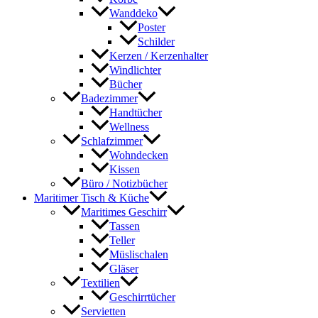
Wanddeko
Poster
Schilder
Kerzen / Kerzenhalter
Windlichter
Bücher
Badezimmer
Handtücher
Wellness
Schlafzimmer
Wohndecken
Kissen
Büro / Notizbücher
Maritimer Tisch & Küche
Maritimes Geschirr
Tassen
Teller
Müslischalen
Gläser
Textilien
Geschirrtücher
Servietten