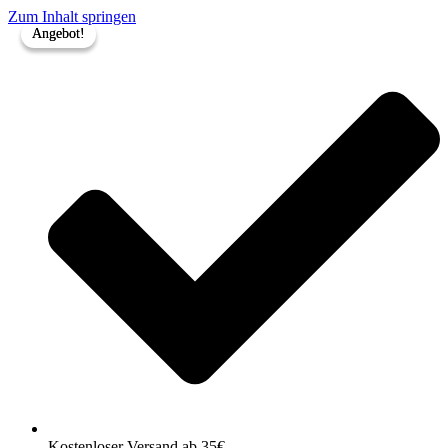
Zum Inhalt springen
Angebot!
Angebot!
Kostenloser Versand ab 35€