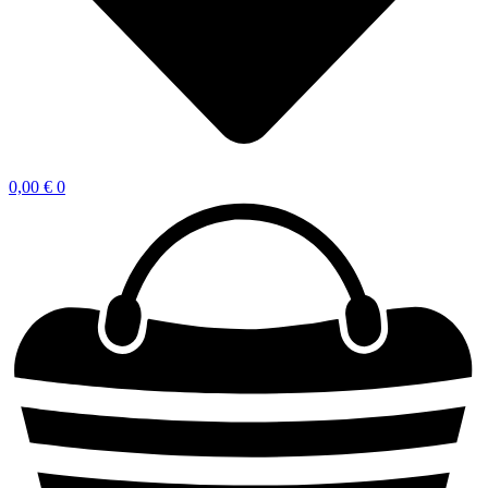
0,00
€
0