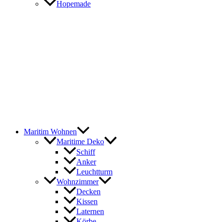
Hopemade
Maritim Wohnen
Maritime Deko
Schiff
Anker
Leuchtturm
Wohnzimmer
Decken
Kissen
Laternen
Körbe