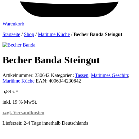
Warenkorb
Startseite
/
Shop
/
Maritime Küche
/
Becher Banda Steingut
Becher Banda Steingut
Artikelnummer:
230642
Kategorien:
Tassen
,
Maritimes Geschirr
,
Maritime Küche
EAN:
4006344230642
5,89
€
*
inkl. 19 % MwSt.
zzgl. Versandkosten
Lieferzeit:
2-4 Tage innerhalb Deutschlands