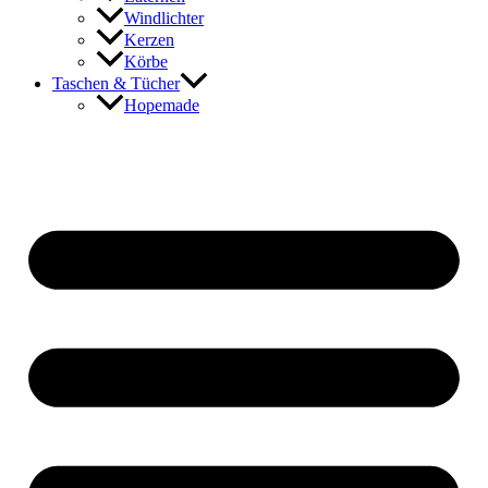
Windlichter
Kerzen
Körbe
Taschen & Tücher
Hopemade