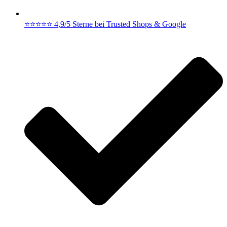
⭐⭐⭐⭐⭐ 4,9/5 Sterne bei Trusted Shops & Google