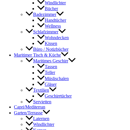
Windlichter
Bücher
Badezimmer
Handtücher
Wellness
Schlafzimmer
Wohndecken
Kissen
Büro / Notizbücher
Maritimer Tisch & Küche
Maritimes Geschirr
Tassen
Teller
Müslischalen
Gläser
Textilien
Geschirrtücher
Servietten
Capri/Mediterran
Garten/Terrasse
Laternen
Windlichter