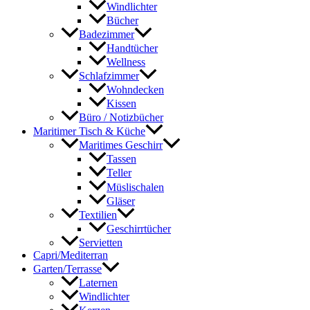
Windlichter
Bücher
Badezimmer
Handtücher
Wellness
Schlafzimmer
Wohndecken
Kissen
Büro / Notizbücher
Maritimer Tisch & Küche
Maritimes Geschirr
Tassen
Teller
Müslischalen
Gläser
Textilien
Geschirrtücher
Servietten
Capri/Mediterran
Garten/Terrasse
Laternen
Windlichter