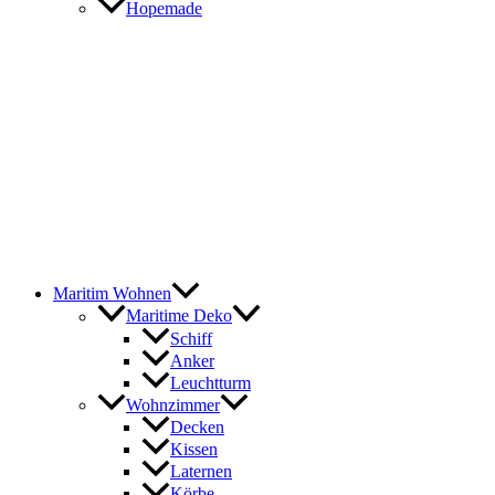
Hopemade
Maritim Wohnen
Maritime Deko
Schiff
Anker
Leuchtturm
Wohnzimmer
Decken
Kissen
Laternen
Körbe