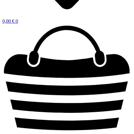
0,00
€
0