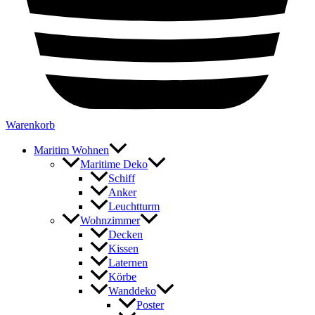
Warenkorb
Maritim Wohnen
Maritime Deko
Schiff
Anker
Leuchtturm
Wohnzimmer
Decken
Kissen
Laternen
Körbe
Wanddeko
Poster