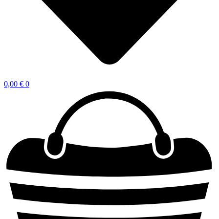
0,00
€
0