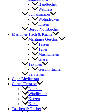
Handtücher
Wellness
Schlafzimmer
Wohndecken
Kissen
Büro / Notizbücher
Maritimer Tisch & Küche
Maritimes Geschirr
Tassen
Teller
Müslischalen
Gläser
Textilien
Geschirrtücher
Servietten
Capri/Mediterran
Garten/Terrasse
Laternen
Windlichter
Kerzen
Körbe
Taschen & Tücher