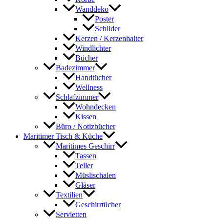
Wanddeko
Poster
Schilder
Kerzen / Kerzenhalter
Windlichter
Bücher
Badezimmer
Handtücher
Wellness
Schlafzimmer
Wohndecken
Kissen
Büro / Notizbücher
Maritimer Tisch & Küche
Maritimes Geschirr
Tassen
Teller
Müslischalen
Gläser
Textilien
Geschirrtücher
Servietten