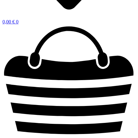
0,00
€
0