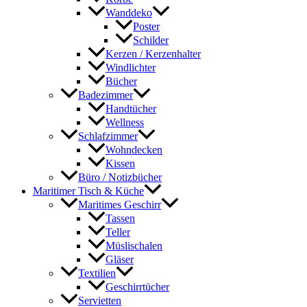
Wanddeko
Poster
Schilder
Kerzen / Kerzenhalter
Windlichter
Bücher
Badezimmer
Handtücher
Wellness
Schlafzimmer
Wohndecken
Kissen
Büro / Notizbücher
Maritimer Tisch & Küche
Maritimes Geschirr
Tassen
Teller
Müslischalen
Gläser
Textilien
Geschirrtücher
Servietten