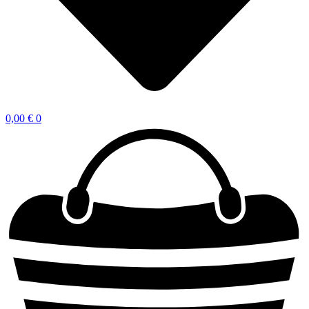
0,00
€
0