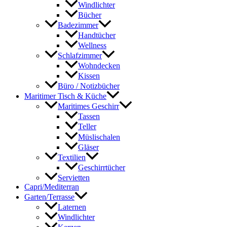
Windlichter
Bücher
Badezimmer
Handtücher
Wellness
Schlafzimmer
Wohndecken
Kissen
Büro / Notizbücher
Maritimer Tisch & Küche
Maritimes Geschirr
Tassen
Teller
Müslischalen
Gläser
Textilien
Geschirrtücher
Servietten
Capri/Mediterran
Garten/Terrasse
Laternen
Windlichter