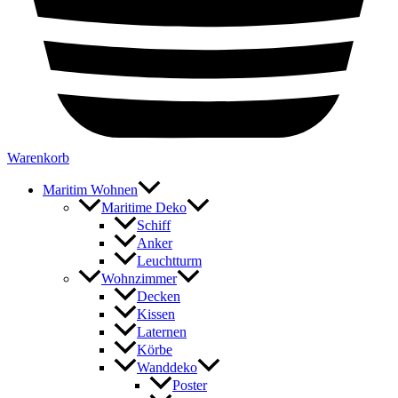
Warenkorb
Maritim Wohnen
Maritime Deko
Schiff
Anker
Leuchtturm
Wohnzimmer
Decken
Kissen
Laternen
Körbe
Wanddeko
Poster