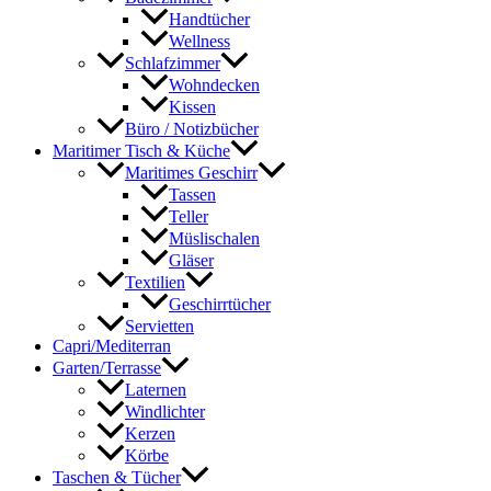
Handtücher
Wellness
Schlafzimmer
Wohndecken
Kissen
Büro / Notizbücher
Maritimer Tisch & Küche
Maritimes Geschirr
Tassen
Teller
Müslischalen
Gläser
Textilien
Geschirrtücher
Servietten
Capri/Mediterran
Garten/Terrasse
Laternen
Windlichter
Kerzen
Körbe
Taschen & Tücher