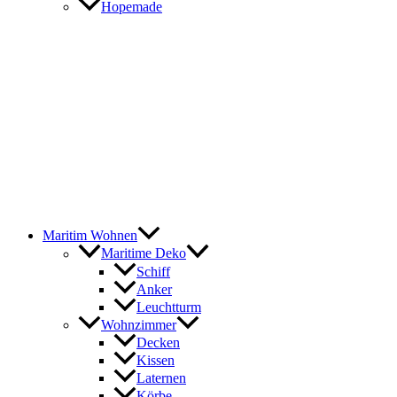
Hopemade
Maritim Wohnen
Maritime Deko
Schiff
Anker
Leuchtturm
Wohnzimmer
Decken
Kissen
Laternen
Körbe