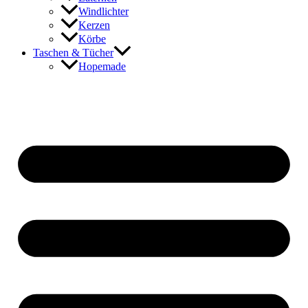
Windlichter
Kerzen
Körbe
Taschen & Tücher
Hopemade