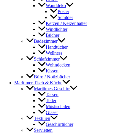
Wanddeko
Poster
Schilder
Kerzen / Kerzenhalter
Windlichter
Bücher
Badezimmer
Handtücher
Wellness
Schlafzimmer
Wohndecken
Kissen
Büro / Notizbücher
Maritimer Tisch & Küche
Maritimes Geschirr
Tassen
Teller
Müslischalen
Gläser
Textilien
Geschirrtücher
Servietten