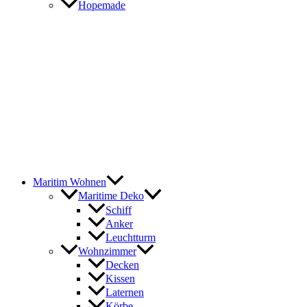
Hopemade
Maritim Wohnen
Maritime Deko
Schiff
Anker
Leuchtturm
Wohnzimmer
Decken
Kissen
Laternen
Körbe