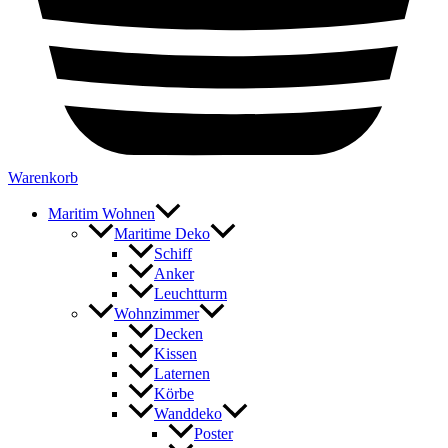
Warenkorb
Maritim Wohnen
Maritime Deko
Schiff
Anker
Leuchtturm
Wohnzimmer
Decken
Kissen
Laternen
Körbe
Wanddeko
Poster