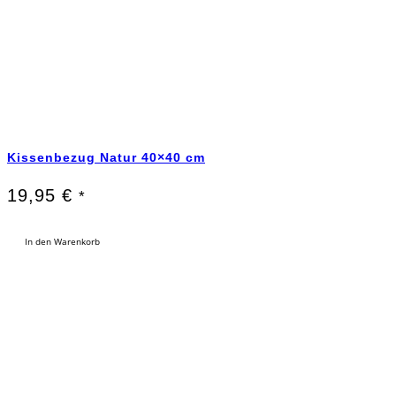
Kissenbezug Natur 40×40 cm
19,95
€
*
In den Warenkorb