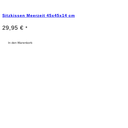
Sitzkissen Meerzeit 45x45x14 cm
29,95
€
*
In den Warenkorb