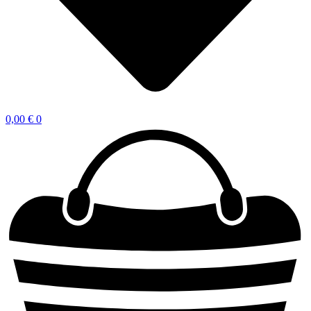
0,00
€
0