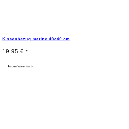
Kissenbezug marine 40×40 cm
19,95
€
*
In den Warenkorb