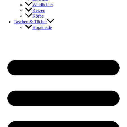
Windlichter
Kerzen
Körbe
Taschen & Tücher
Hopemade