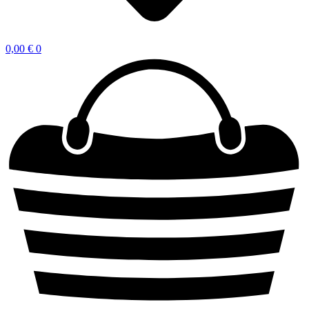
0,00
€
0