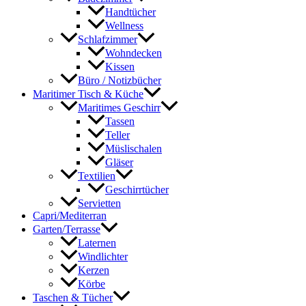
Handtücher
Wellness
Schlafzimmer
Wohndecken
Kissen
Büro / Notizbücher
Maritimer Tisch & Küche
Maritimes Geschirr
Tassen
Teller
Müslischalen
Gläser
Textilien
Geschirrtücher
Servietten
Capri/Mediterran
Garten/Terrasse
Laternen
Windlichter
Kerzen
Körbe
Taschen & Tücher