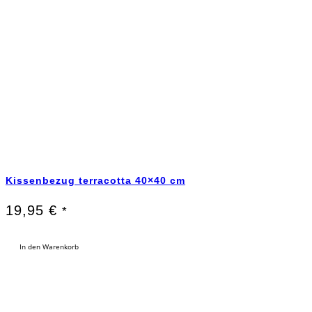
Kissenbezug terracotta 40×40 cm
19,95
€
*
In den Warenkorb