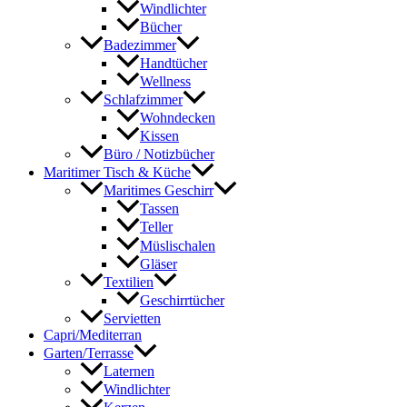
Windlichter
Bücher
Badezimmer
Handtücher
Wellness
Schlafzimmer
Wohndecken
Kissen
Büro / Notizbücher
Maritimer Tisch & Küche
Maritimes Geschirr
Tassen
Teller
Müslischalen
Gläser
Textilien
Geschirrtücher
Servietten
Capri/Mediterran
Garten/Terrasse
Laternen
Windlichter