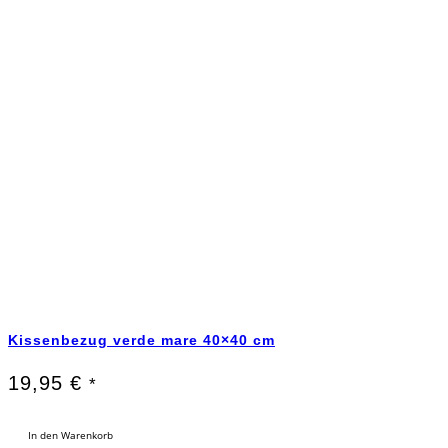
Kissenbezug verde mare 40×40 cm
19,95
€
*
In den Warenkorb