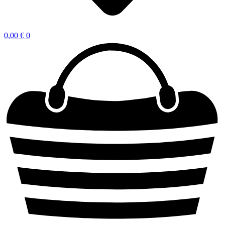
0,00
€
0