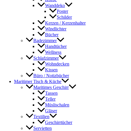
Wanddeko
Poster
Schilder
Kerzen / Kerzenhalter
Windlichter
Bücher
Badezimmer
Handtücher
Wellness
Schlafzimmer
Wohndecken
Kissen
Büro / Notizbücher
Maritimer Tisch & Küche
Maritimes Geschirr
Tassen
Teller
Müslischalen
Gläser
Textilien
Geschirrtücher
Servietten