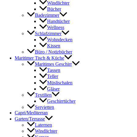
Windlichter
Bücher
Badezimmer
Handtücher
Wellness
Schlafzimmer
Wohndecken
Kissen
Büro / Notizbücher
Maritimer Tisch & Küche
Maritimes Geschirr
Tassen
Teller
Müslischalen
Gläser
Textilien
Geschirrtücher
Servietten
Capri/Mediterran
Garten/Terrasse
Laternen
Windlichter