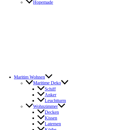
Hopemade
Maritim Wohnen
Maritime Deko
Schiff
Anker
Leuchtturm
Wohnzimmer
Decken
Kissen
Laternen
Körbe