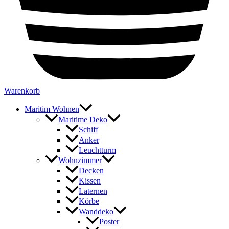
Warenkorb
Maritim Wohnen
Maritime Deko
Schiff
Anker
Leuchtturm
Wohnzimmer
Decken
Kissen
Laternen
Körbe
Wanddeko
Poster