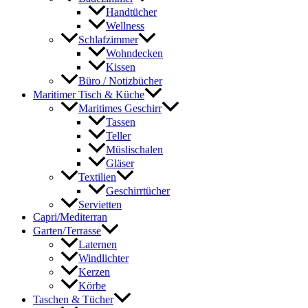
Handtücher
Wellness
Schlafzimmer
Wohndecken
Kissen
Büro / Notizbücher
Maritimer Tisch & Küche
Maritimes Geschirr
Tassen
Teller
Müslischalen
Gläser
Textilien
Geschirrtücher
Servietten
Capri/Mediterran
Garten/Terrasse
Laternen
Windlichter
Kerzen
Körbe
Taschen & Tücher