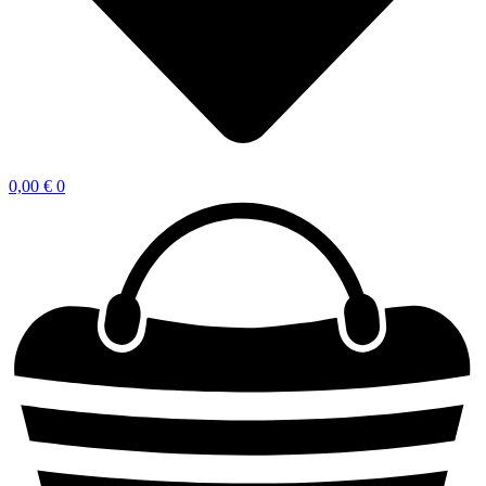
0,00
€
0