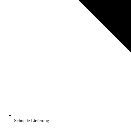
Schnelle Lieferung