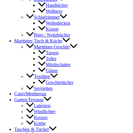
Handtücher
Wellness
Schlafzimmer
Wohndecken
Kissen
Büro / Notizbücher
Maritimer Tisch & Küche
Maritimes Geschirr
Tassen
Teller
Müslischalen
Gläser
Textilien
Geschirrtücher
Servietten
Capri/Mediterran
Garten/Terrasse
Laternen
Windlichter
Kerzen
Körbe
Taschen & Tücher