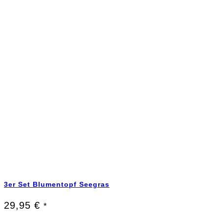
3er Set Blumentopf Seegras
29,95
€
*