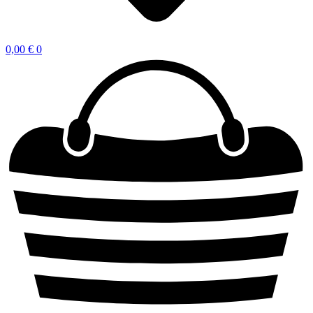
0,00
€
0