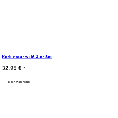
Korb natur weiß 3-er Set
32,95
€
*
In den Warenkorb