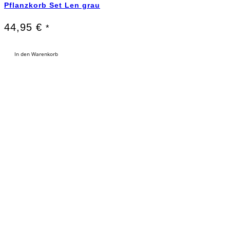
Pflanzkorb Set Len grau
44,95
€
*
In den Warenkorb