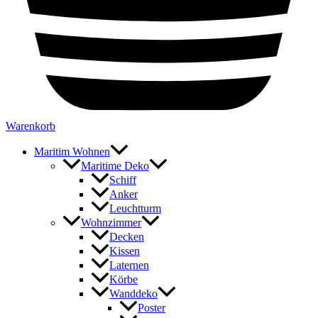
Warenkorb
Maritim Wohnen
Maritime Deko
Schiff
Anker
Leuchtturm
Wohnzimmer
Decken
Kissen
Laternen
Körbe
Wanddeko
Poster