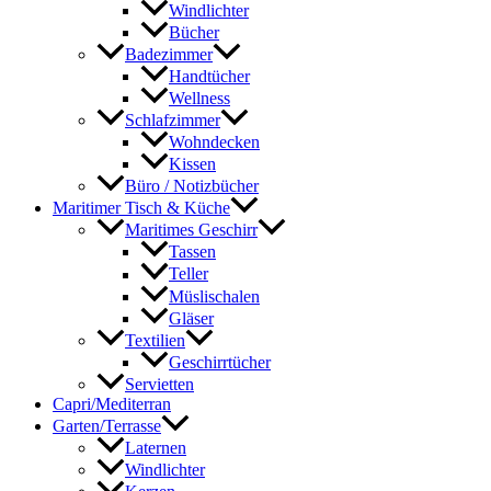
Windlichter
Bücher
Badezimmer
Handtücher
Wellness
Schlafzimmer
Wohndecken
Kissen
Büro / Notizbücher
Maritimer Tisch & Küche
Maritimes Geschirr
Tassen
Teller
Müslischalen
Gläser
Textilien
Geschirrtücher
Servietten
Capri/Mediterran
Garten/Terrasse
Laternen
Windlichter