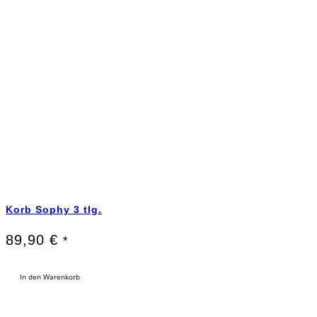
Korb Sophy 3 tlg.
89,90
€
*
In den Warenkorb