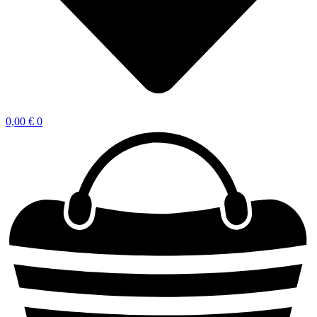
0,00
€
0