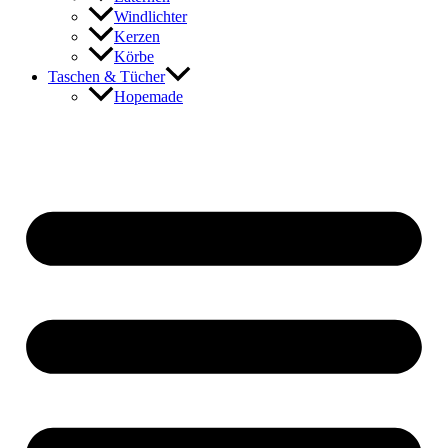
Windlichter
Kerzen
Körbe
Taschen & Tücher
Hopemade