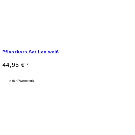
Pflanzkorb Set Len weiß
44,95
€
*
In den Warenkorb