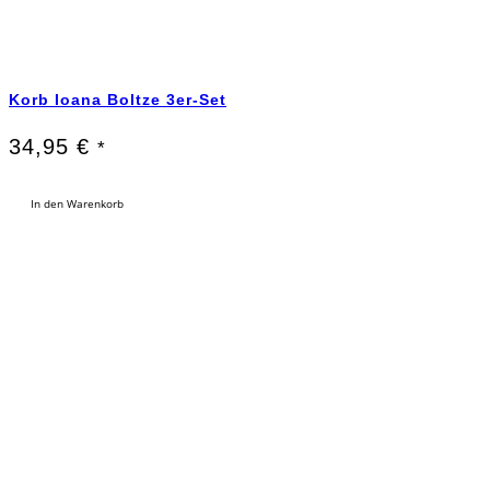
Korb Ioana Boltze 3er-Set
34,95
€
*
In den Warenkorb