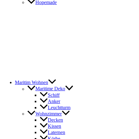
Hopemade
Maritim Wohnen
Maritime Deko
Schiff
Anker
Leuchtturm
Wohnzimmer
Decken
Kissen
Laternen
Körbe