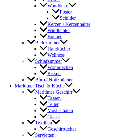
Wanddeko
Poster
Schilder
Kerzen / Kerzenhalter
Windlichter
Bücher
Badezimmer
Handtücher
Wellness
Schlafzimmer
Wohndecken
Kissen
Büro / Notizbücher
Maritimer Tisch & Küche
Maritimes Geschirr
Tassen
Teller
Müslischalen
Gläser
Textilien
Geschirrtücher
Servietten